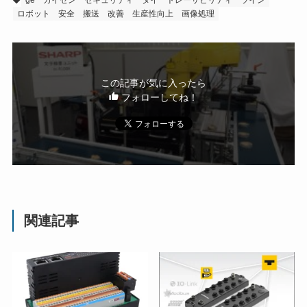
ロボット
安全
搬送
改善
生産性向上
画像処理
この記事が気に入ったら
フォローしてね！
関連記事