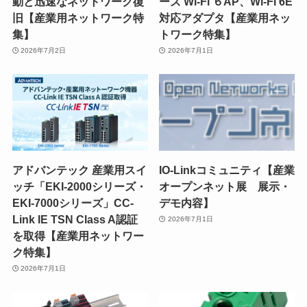
動と迅速なネットワーク復
ーズ Wi-Fi ６AP、Wi-Fi 6E
旧【産業用ネットワーク特
対応アダプタ【産業用ネッ
集】
トワーク特集】
2026年7月2日
2026年7月1日
アドバンテック 産業用スイ
IO-Linkコミュニティ【産業
ッチ「EKI-2000シリーズ・
オープンネット展 展示・
EKI-7000シリーズ」CC-
デモ内容】
Link IE TSN Class A認証
2026年7月1日
を取得【産業用ネットワー
ク特集】
2026年7月1日