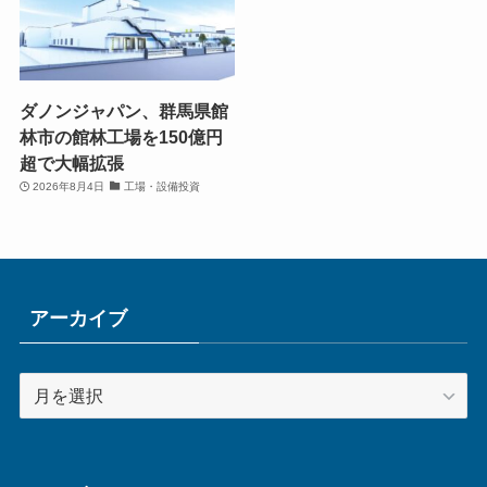
ダノンジャパン、群馬県館
林市の館林工場を150億円
超で大幅拡張
2026年8月4日
工場・設備投資
アーカイブ
ア
ー
カ
イ