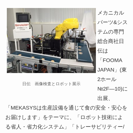
メカニカル
パーツ&シス
テムの専門
総合商社日
伝は
「FOOMA
JAPAN」(東
2ホール
日伝 画像検査とロボット展示
№2F―10)に
出展、
「MEKASYSは生産設備を通じて食の安全・安心を
お届けします」をテーマに、「ロボット技術によ
る省人・省力化システム」「トレーサビリティー/