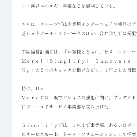
ント向けエネルギー事業などを展開している。
さらに、グループでは産業用インターフェイス機器のデ
芝シュネデール・インバータのほか、合弁会社では受配
中期経営計画では、「お客様とともに」をメーンテーマ
Ｍｏｒｅ」「Ｓｉｍｐｌｉｆｙ」「Ｉｎｎｏｖａｔｅ」
Ｕｐ」の５つのキャッチを掲げながら、１年ごとの目標
特に、Ｄｏ
Ｍｏｒｅでは、既存ビジネスの強化に向け、プロダクト
にフィールドサービス事業部を立ち上げた。
Ｓｉｍｐｌｉｆｙでは、これまで事業部、あるいはグル
のサービスモード、トータルソリューションとして提案