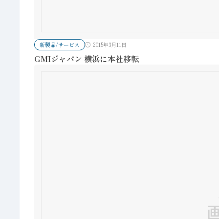
新製品/サービス
2015年3月11日
GMIジャパン 横浜に本社移転