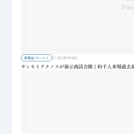
新製品/サービス
2012年5月30日
サンセイテクノスが展示商談会開く約千人来場過去最