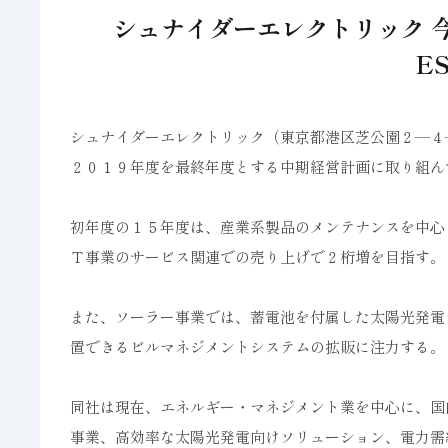
シュナイダーエレクトリック 
E
シュナイダーエレクトリック（東京都港区芝公園２―４
２０１９年度を最終年度とする中期経営計画に取り組ん
初年度の１５年度は、産業系製品のメンテナンスを中心
Ｔ事業のサービス関連での売り上げで２桁増を目指す。
また、ソーラー事業では、蓄電池を付属した太陽光発電
置できるビルマネジメントシステムの拡販に注力する。
同社は現在、エネルギー・マネジメント業を中心に、国
事業、高効率な太陽光発電向けソリューション、電力需