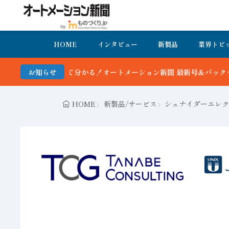
HOME
インタビュー
新製品
業界トピ
分かる！オートメーション新聞 最新号＆バックナンバーを無料で公開中
お知らせ
HOME
新製品/サービス
シュナイダーエレク