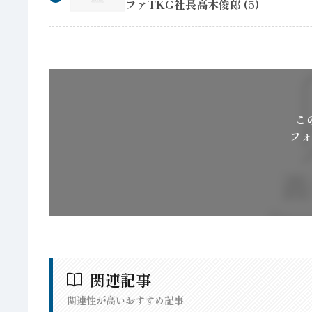
ファTKG社長高木俊郎 (5)
こ
フォ
関連記事
関連性が高いおすすめ記事