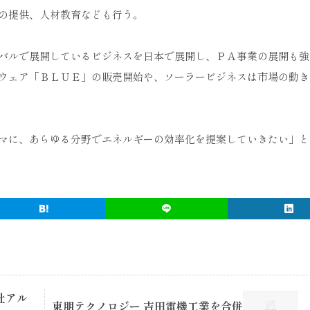
の提供、人材教育なども行う。
バルで展開しているビジネスを日本で展開し、ＰＡ事業の展開も強
ウェア「ＢＬＵＥ」の販売開始や、ソーラービジネスは市場の動き
マに、あらゆる分野でエネルギーの効率化を提案していきたい」と
社アル
東朋テクノロジー 吉田電機工業を合併