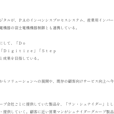
ジタルが、ＰＡのインベンシスプロセスシステム、産業用インバー
電機器の富士電機機器制御とも連携している。
にして、「Ｄｏ
「Ｄｉｇｉｔｉｚｅ」「Ｓｔｅｐ
と成果を目指している。
からソリューションへの展開や、既存の顧客向けサービス向上へ今
ープ会社ごとに提供していた製品を、「ワン・シュナイダー」とし
・提供していく。顧客に近い営業マンがシュナイダーグループ製品