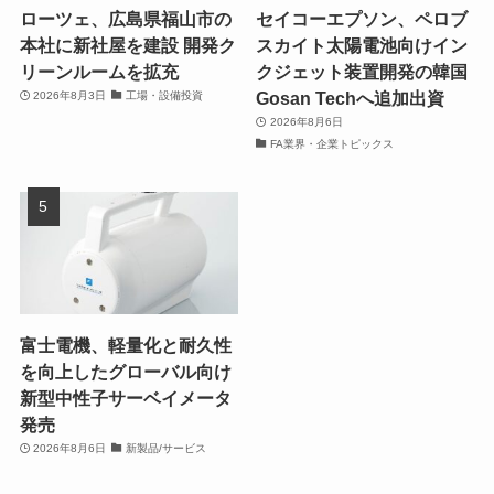
ローツェ、広島県福山市の
セイコーエプソン、ペロブ
本社に新社屋を建設 開発ク
スカイト太陽電池向けイン
リーンルームを拡充
クジェット装置開発の韓国
Gosan Techへ追加出資
2026年8月3日
工場・設備投資
2026年8月6日
FA業界・企業トピックス
富士電機、軽量化と耐久性
を向上したグローバル向け
新型中性子サーベイメータ
発売
2026年8月6日
新製品/サービス