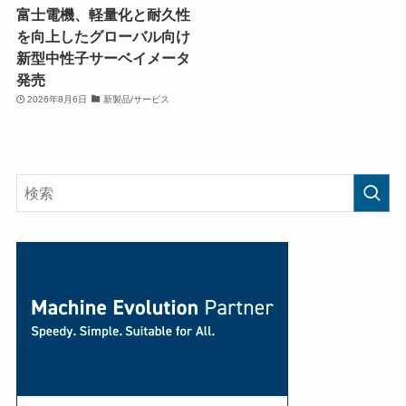
富士電機、軽量化と耐久性
を向上したグローバル向け
新型中性子サーベイメータ
発売
2026年8月6日
新製品/サービス