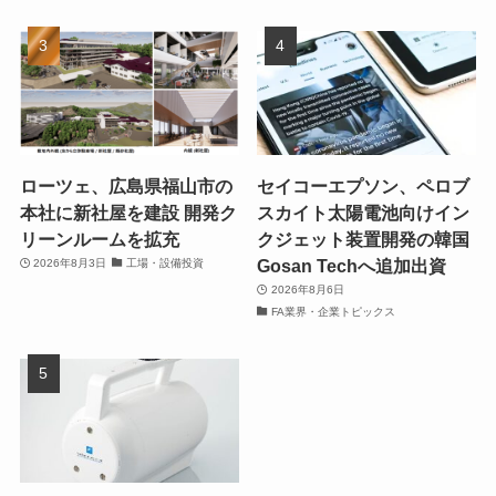
ローツェ、広島県福山市の
セイコーエプソン、ペロブ
本社に新社屋を建設 開発ク
スカイト太陽電池向けイン
リーンルームを拡充
クジェット装置開発の韓国
Gosan Techへ追加出資
2026年8月3日
工場・設備投資
2026年8月6日
FA業界・企業トピックス