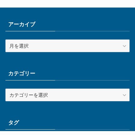
アーカイブ
ア
ー
カ
イ
ブ
カテゴリー
カ
テ
ゴ
リ
ー
タグ