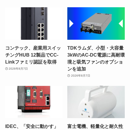
コンテック、産業用スイッ
TDKラムダ、小型・大容量
チングHUB 12製品でCC-
3kWのAC-DC電源に高耐環
Linkファミリ認証を取得
境と吸気ファンのオプショ
ンを追加
2026年8月7日
2026年8月7日
IDEC、「安全に動かす」
富士電機、軽量化と耐久性