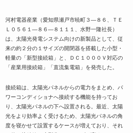
河村電器産業（愛知県瀬戸市暁町３―８６、ＴＥ
Ｌ０５６１―８６―８１１１、水野一隆社長）
は、太陽光発電システム向けの新製品として、従
来の約２分の１サイズの開閉器を搭載した小型・
軽量の「新型接続箱」と、ＤＣ１０００Ｖ対応の
「産業用接続箱」「直流集電箱」を発売した。
接続箱は、太陽光パネルからの電力をまとめ、パ
ワーコンディショナへ接続する機能を持ってお
り、太陽光パネルの下へ設置される。最近、太陽
光をより効率よく受けるため、太陽光パネルの角
度を寝かせて設置するケースが増えており、それ