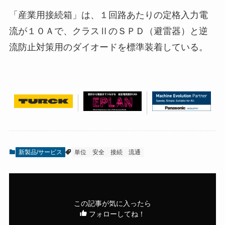
「産業用接続箱」は、１回路あたりの定格入力電
流が１０Ａで、クラスⅡのＳＰＤ（避雷器）と逆
流防止対策用のダイオードを標準装着している。
新製品/サービス
単位
安全
接続
流通
この記事が気に入ったら
フォローしてね！