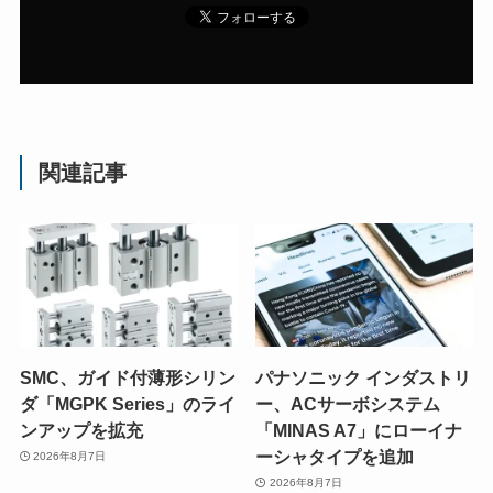
関連記事
SMC、ガイド付薄形シリン
パナソニック インダストリ
ダ「MGPK Series」のライ
ー、ACサーボシステム
ンアップを拡充
「MINAS A7」にローイナ
ーシャタイプを追加
2026年8月7日
2026年8月7日