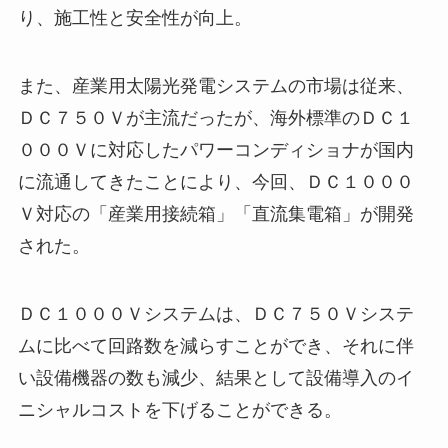
り、施工性と安全性が向上。
また、産業用太陽光発電システムの市場は従来、
ＤＣ７５０Ｖが主流だったが、海外標準のＤＣ１
０００Ｖに対応したパワーコンディショナが国内
に流通してきたことにより、今回、ＤＣ１０００
Ｖ対応の「産業用接続箱」「直流集電箱」が開発
された。
ＤＣ１０００Ｖシステムは、ＤＣ７５０Ｖシステ
ムに比べて回路数を減らすことができ、それに伴
い設備機器の数も減少、結果として設備導入のイ
ニシャルコストを下げることができる。