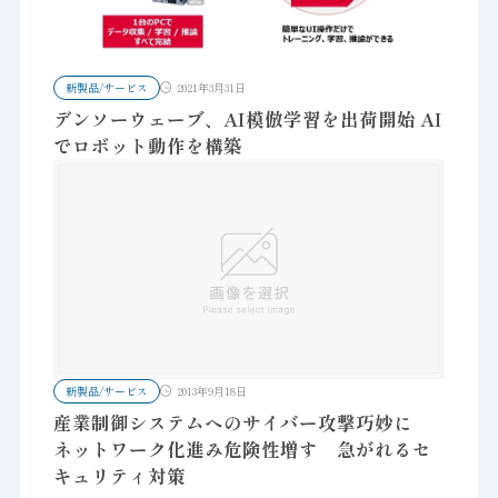
新製品/サービス
2021年3月31日
デンソーウェーブ、AI模倣学習を出荷開始 AI
でロボット動作を構築
新製品/サービス
2013年9月18日
産業制御システムへのサイバー攻撃巧妙に
ネットワーク化進み危険性増す 急がれるセ
キュリティ対策