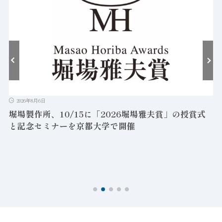
2026年8月6日
堀場製作所、10/15に「2026堀場雅夫賞」の授賞式
と記念セミナーを京都大学で開催
を