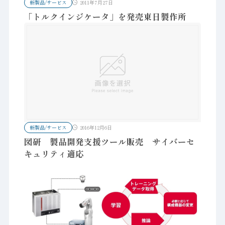
新製品/サービス
2011年7月27日
「トルクインジケータ」を発売東日製作所
新製品/サービス
2016年12月6日
図研 製品開発支援ツール販売 サイバーセ
キュリティ適応