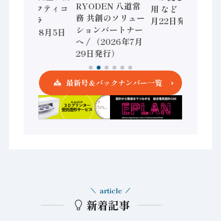
RYODEN 八道常
かすセーフティコ
用 など（2026年7
務 共創のソリュー
ントローラ
月22日発行）
ションパートナー
（2026年8月5日
へ / （2026年7月
発行）
29日発行）
最新号＆バックナンバー一覧
article
新着記事