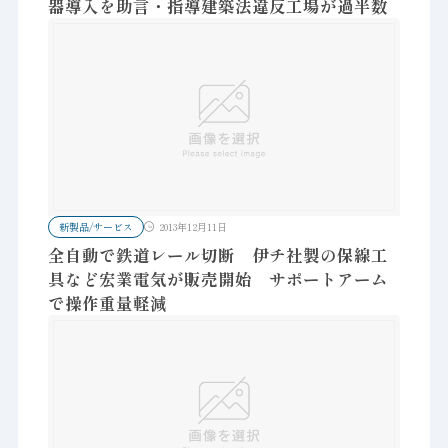
器導入を助言・指導建築法違反工場が過半数
新製品/サービス
2013年12月11日
全自動で鉄道レール切断 伊チ社製の保線工
具など宏業電気が販売開始 サポートアーム
で操作重量軽減