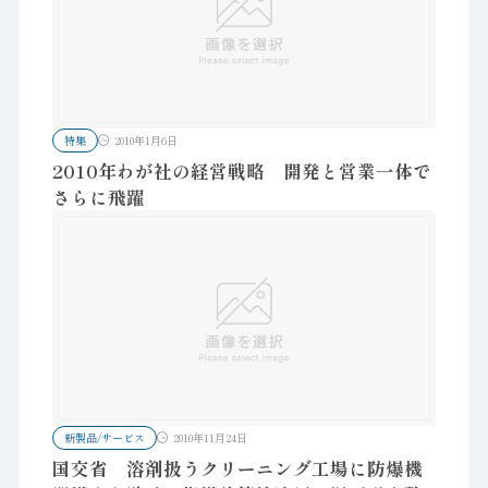
特集
2010年1月6日
2010年わが社の経営戦略 開発と営業一体で
さらに飛躍
新製品/サービス
2010年11月24日
国交省 溶剤扱うクリーニング工場に防爆機