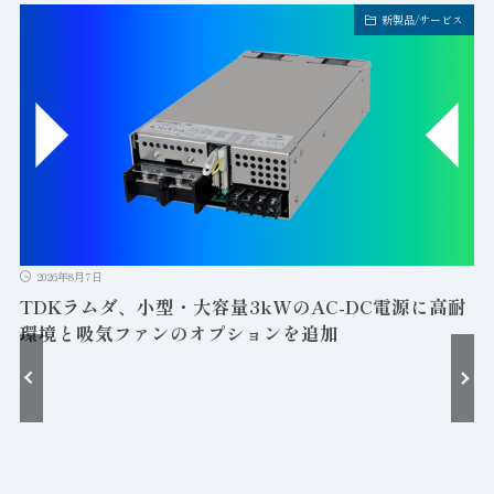
新製品/サービス
2026年8月7日
TDKラムダ、小型・大容量3kWのAC-DC電源に高耐
環境と吸気ファンのオプションを追加