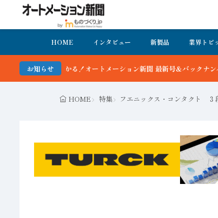
HOME
インタビュー
新製品
業界トピ
かる！オートメーション新聞 最新号＆バックナンバーを無料で公開中 
お知らせ
HOME
特集
フエニックス・コンタクト ３段