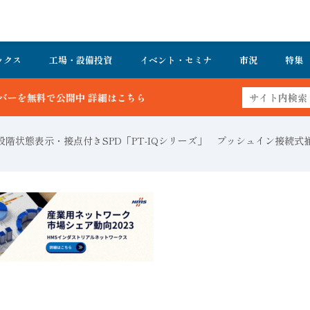
ックス
工場・設備投資
イベント・セミナ
市況
特集
詳細はこちら
階状態表示・接点付きSPD「PT-IQシリーズ」 プッシュイン接続式