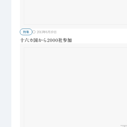
特集
2013年6月19日
十六カ国から2000社参加