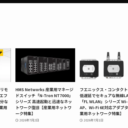
型リモ
HMS Networks 産業用マネージ
フエニックス・コンタクト
」エフ
ドスイッチ「N-Tron NT7000」
低遅延でセキュアな無線LA
十分な
シリーズ 高速起動と迅速なネッ
「FL WLAN」シリーズ Wi-F
業用
トワーク復旧【産業用ネットワ
AP、Wi-Fi 6E対応アダプ
ーク特集】
業用ネットワーク特集】
2026年7月2日
2026年7月1日