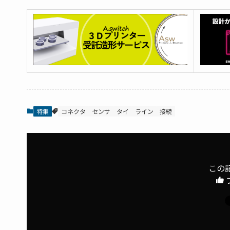
特集
コネクタ
センサ
タイ
ライン
接続
この