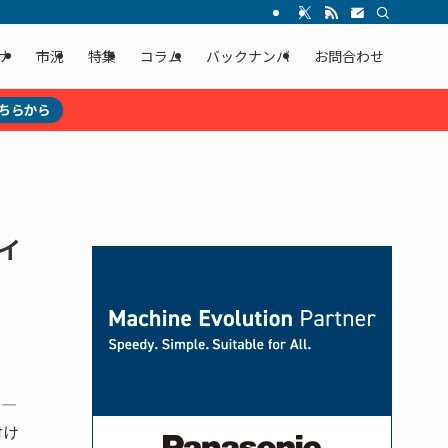
ナ
市況
特集
コラム
バックナンバ
お問合わせ
ちらから
イ
Ｍ―
付け