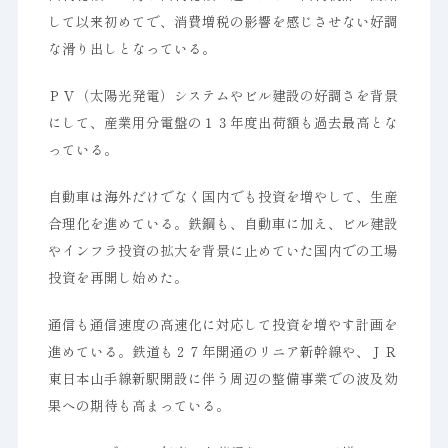
して以来初めてで、消費増税の影響を感じさせない好調
な滑り出しとなっている。
ＰＶ（太陽光発電）システムやビル建設の好調さを背景
にして、産業用分電盤の１３年度出荷額も過去最高とな
っている。
自動車は海外だけでなく国内でも投資を増やして、生産
合理化を進めている。鉄鋼も、自動車に加え、ビル建設
やインフラ投資の拡大を背景に止めていた国内での工場
投資を再開し始めた。
通信も通信速度の高速化に対応して投資を増やす計画を
進めている。鉄道も２７年開通のリニア新幹線や、ＪＲ
東日本山手線新駅開設に伴う周辺の整備事業での波及効
果への期待も高まっている。