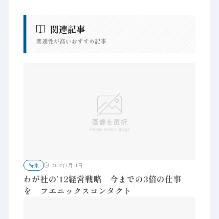
関連記事
関連性が高いおすすめ記事
特集
2012年1月11日
わが社の’12経営戦略 今までの3倍の仕事
を フエニックスコンタクト