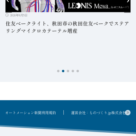
2026年8月5日
益
住友ベークライト、秋田市の秋田住友ベークでステア
リングマイクロカテーテル増産
オートメーション新聞利用規約
運営会社：ものづくり.jp株式会社