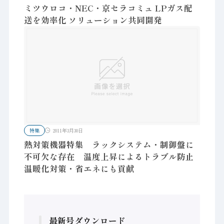
ミツウロコ・NEC・京セラコミュ LPガス配
送を効率化 ソリューション共同開発
特集
2011年3月30日
熱対策機器特集 ラックシステム・制御盤に
不可欠な存在 温度上昇によるトラブル防止
温暖化対策・省エネにも貢献
最新号ダウンロード