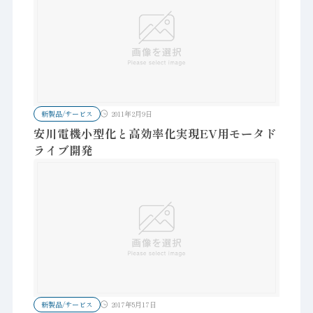
新製品/サービス
2011年2月9日
安川電機小型化と高効率化実現EV用モータド
ライブ開発
新製品/サービス
2017年5月17日