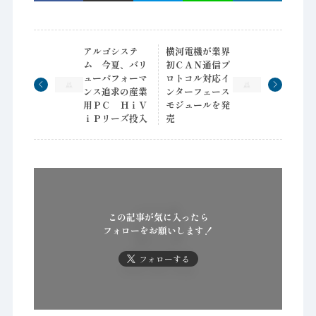
アルゴシステ
横河電機が業界
ム 今夏、バリ
初ＣＡＮ通信プ
ューパフォーマ
ロトコル対応イ
ンス追求の産業
ンターフェース
用ＰＣ ＨｉＶ
モジュールを発
ｉＰリーズ投入
売
この記事が気に入ったら
フォローをお願いします！
フォローする