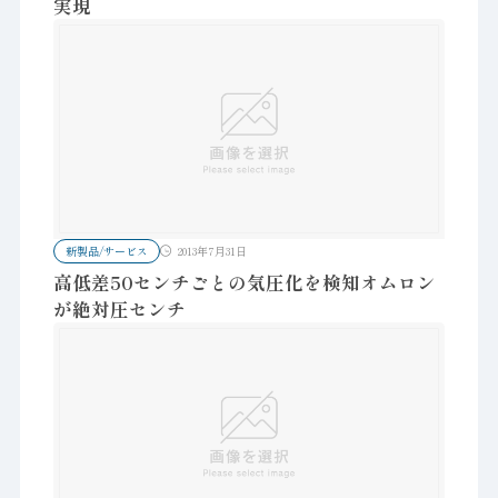
実現
新製品/サービス
2013年7月31日
高低差50センチごとの気圧化を検知オムロン
が絶対圧センチ