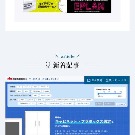
article
新着記事
FA業界・企業トピックス