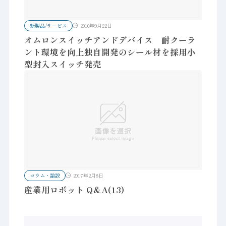
新製品/サービス
2010年9月22日
オムロンスイッチアンドデバイス 耐クーラ
ント環境を向上独自開発のシール材を採用小
型封入スイッチ発売
コラム・論説
2017年2月8日
産業用ロボット Q＆A(13)