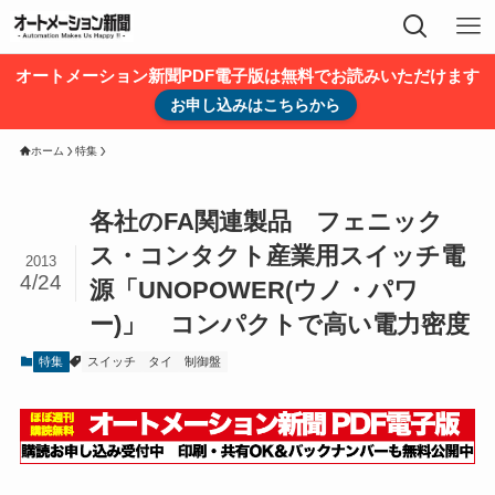
オートメーション新聞PDF電子版は無料でお読みいただけます
お申し込みはこちらから
ホーム
特集
各社のFA関連製品 フェニック
ス・コンタクト産業用スイッチ電
2013
4/24
源「UNOPOWER(ウノ・パワ
ー)」 コンパクトで高い電力密度
特集
スイッチ
タイ
制御盤