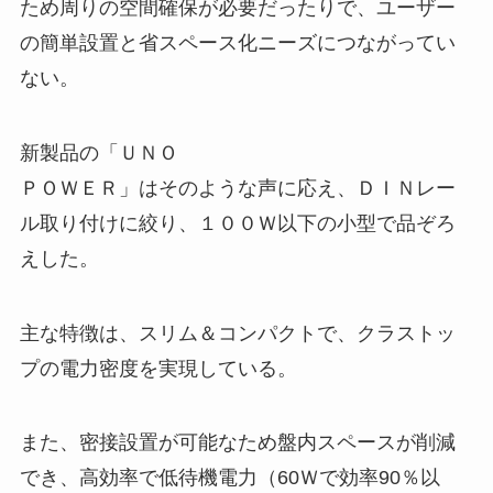
ため周りの空間確保が必要だったりで、ユーザー
の簡単設置と省スペース化ニーズにつながってい
ない。
新製品の「ＵＮＯ
ＰＯＷＥＲ」はそのような声に応え、ＤＩＮレー
ル取り付けに絞り、１００Ｗ以下の小型で品ぞろ
えした。
主な特徴は、スリム＆コンパクトで、クラストッ
プの電力密度を実現している。
また、密接設置が可能なため盤内スペースが削減
でき、高効率で低待機電力（60Ｗで効率90％以