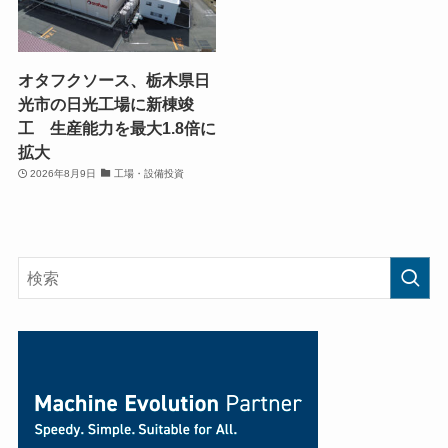
オタフクソース、栃木県日
光市の日光工場に新棟竣
工 生産能力を最大1.8倍に
拡大
2026年8月9日
工場・設備投資