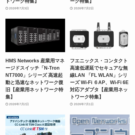
トワーク特集】
ーク特集】
2026年7月3日
2026年7月2日
HMS Networks 産業用マネ
フエニックス・コンタクト
ージドスイッチ「N-Tron
高速低遅延でセキュアな無
NT7000」シリーズ 高速起
線LAN 「FL WLAN」シリ
動と迅速なネットワーク復
ーズ Wi-Fi ６AP、Wi-Fi 6E
旧【産業用ネットワーク特
対応アダプタ【産業用ネッ
集】
トワーク特集】
2026年7月2日
2026年7月1日