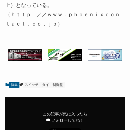
上）となっている。
（ｈｔｔｐ：／／ｗｗｗ．ｐｈｏｅｎｉｘｃｏｎ
ｔａｃｔ．ｃｏ．ｊｐ）
特集
スイッチ
タイ
制御盤
この記事が気に入ったら
フォローしてね！