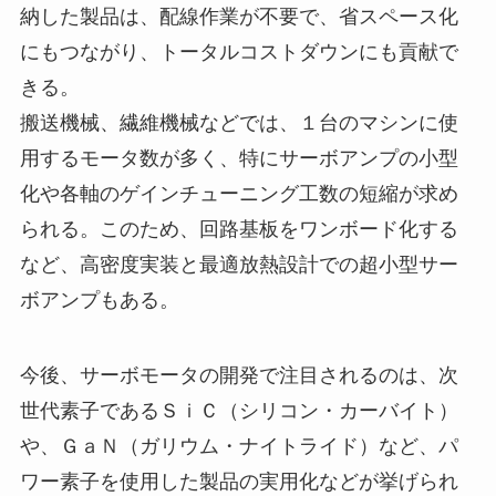
納した製品は、配線作業が不要で、省スペース化
にもつながり、トータルコストダウンにも貢献で
きる。
搬送機械、繊維機械などでは、１台のマシンに使
用するモータ数が多く、特にサーボアンプの小型
化や各軸のゲインチューニング工数の短縮が求め
られる。このため、回路基板をワンボード化する
など、高密度実装と最適放熱設計での超小型サー
ボアンプもある。
今後、サーボモータの開発で注目されるのは、次
世代素子であるＳｉＣ（シリコン・カーバイト）
や、ＧａＮ（ガリウム・ナイトライド）など、パ
ワー素子を使用した製品の実用化などが挙げられ