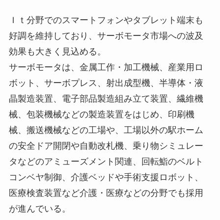
Ｉｔ分野でのスマートフォンやタブレット端末も
好調を維持しており、サーボモータ市場への波及
効果も大きく見込める。
サーボモータは、金属工作・加工機械、産業用ロ
ボット、サーボプレス、射出成型機、半導体・液
晶製造装置、電子部品製造組み立て装置、繊維機
械、包装機械などの製造装置をはじめ、印刷機
械、搬送機械などの工場や、工場以外の駅ホーム
の安全ドア開閉や自動改札機、乗り物シミュレー
タなどのアミューズメント関連、回転鮨のベルト
コンベヤ制御、介護ベッドや手術支援ロボット、
医療検査装置など介護・医療などの分野でも採用
が進んでいる。