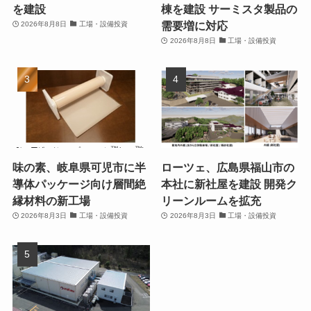
を建設
棟を建設 サーミスタ製品の
需要増に対応
2026年8月8日
工場・設備投資
2026年8月8日
工場・設備投資
味の素、岐阜県可児市に半
ローツェ、広島県福山市の
導体パッケージ向け層間絶
本社に新社屋を建設 開発ク
縁材料の新工場
リーンルームを拡充
2026年8月3日
工場・設備投資
2026年8月3日
工場・設備投資