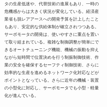
タの生産低迷や、代替技術の進展もあり、一時の
危機感からは大きく状況が変化している。経済産
業省も脱レアアースへの開発予算を計上したこと
もあり、安定的な供給体制が確立されつつある。
サーボモータの開発は、使いやすさに重点を置い
て取り組まれている。複雑な制御調整が簡単にで
きるオートチューニング機能、機械の振動を抑え
ながら短時間で位置決めを行う制振制御技術、作
業の安全を確保するセーフティ制御技術、さらに
効率的な生産を進めるネットワーク化対応などが
ポイントとなっている。さらに近年の機械・装置
の小型化に対応し、サーボモータでも小型・軽量
化が進んでいる。