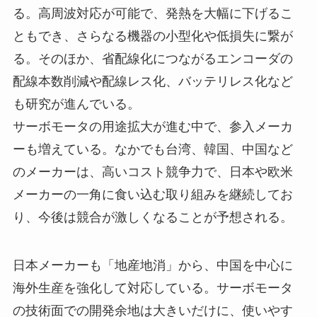
る。高周波対応が可能で、発熱を大幅に下げるこ
ともでき、さらなる機器の小型化や低損失に繋が
る。そのほか、省配線化につながるエンコーダの
配線本数削減や配線レス化、バッテリレス化など
も研究が進んでいる。
サーボモータの用途拡大が進む中で、参入メーカ
ーも増えている。なかでも台湾、韓国、中国など
のメーカーは、高いコスト競争力で、日本や欧米
メーカーの一角に食い込む取り組みを継続してお
り、今後は競合が激しくなることが予想される。
日本メーカーも「地産地消」から、中国を中心に
海外生産を強化して対応している。サーボモータ
の技術面での開発余地は大きいだけに、使いやす