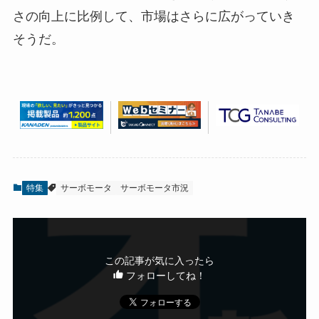
さの向上に比例して、市場はさらに広がっていき
そうだ。
特集
サーボモータ
サーボモータ市況
この記事が気に入ったら
フォローしてね！