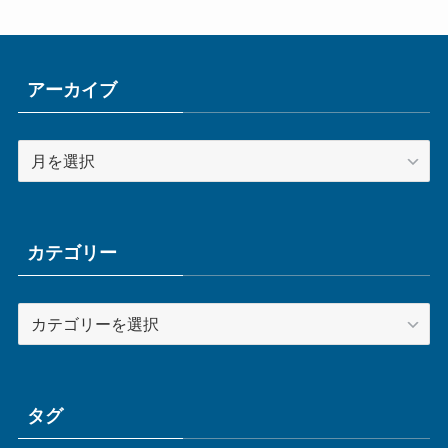
アーカイブ
ア
ー
カ
イ
ブ
カテゴリー
カ
テ
ゴ
リ
ー
タグ