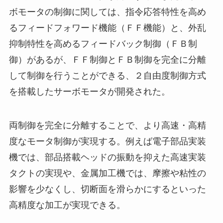
ボモータの制御に関しては、指令応答特性を高め
るフィードフォワード機能（ＦＦ機能）と、外乱
抑制特性を高めるフィードバック制御（ＦＢ制
御）があるが、ＦＦ制御とＦＢ制御を完全に分離
して制御を行うことができる、２自由度制御方式
を搭載したサーボモータが開発された。
両制御を完全に分離することで、より高速・高精
度なモータ制御が実現する。例えば電子部品実装
機では、部品搭載ヘッドの振動を抑えた高速実装
タクトの実現や、金属加工機では、摩擦や粘性の
影響を少なくし、切断面を滑らかにするといった
高精度な加工が実現できる。