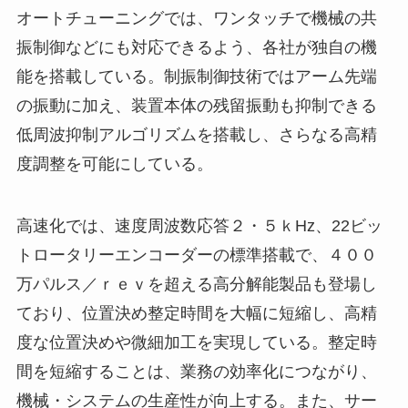
オートチューニングでは、ワンタッチで機械の共
振制御などにも対応できるよう、各社が独自の機
能を搭載している。制振制御技術ではアーム先端
の振動に加え、装置本体の残留振動も抑制できる
低周波抑制アルゴリズムを搭載し、さらなる高精
度調整を可能にしている。
高速化では、速度周波数応答２・５ｋHz、22ビッ
トロータリーエンコーダーの標準搭載で、４００
万パルス／ｒｅｖを超える高分解能製品も登場し
ており、位置決め整定時間を大幅に短縮し、高精
度な位置決めや微細加工を実現している。整定時
間を短縮することは、業務の効率化につながり、
機械・システムの生産性が向上する。また、サー