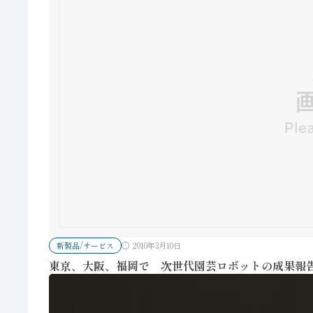
新製品/サービス
2010年3月10日
東京、大阪、福岡で 次世代園芸ロボットの成果報