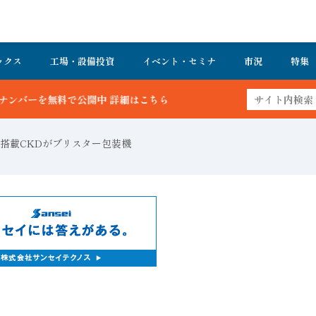
ックス
工場・設備投資
イベント・セミナ
市況
特集
ちら
搭載CKDがブリスター包装機