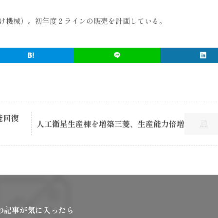
け機械）。初年度２ラインの販売を計画している。
能回復
人工衛星生産棟を増築三菱、生産能力倍増
の記事が気に入ったら