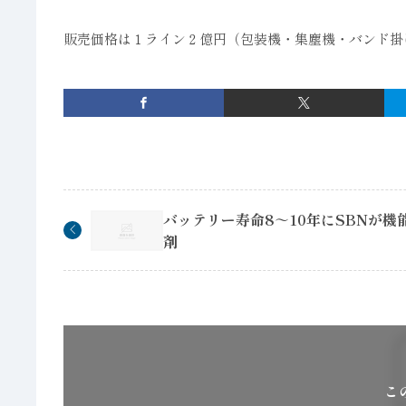
販売価格は１ライン２億円（包装機・集塵機・バンド掛
バッテリー寿命8～10年にSBNが機
剤
こ