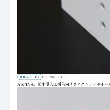
新製品/サービス
2024年8月23日
ASPINA、超小型人工衛星向けリアクションホイー