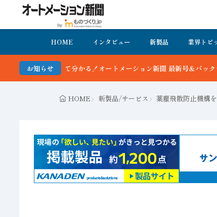
HOME
インタビュー
新製品
業界トピ
ートメーション新聞 最新号＆バックナンバーを無料で公開中 詳細はこ
お知らせ
HOME
新製品/サービス
薬塵飛散防止機構を