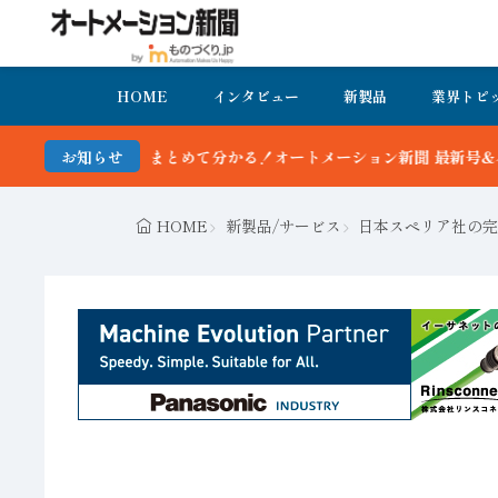
HOME
インタビュー
新製品
業界トピ
まとめて分かる！オートメーション新聞 最新号＆バックナンバーを無料で
お知らせ
HOME
新製品/サービス
日本スペリア社の完