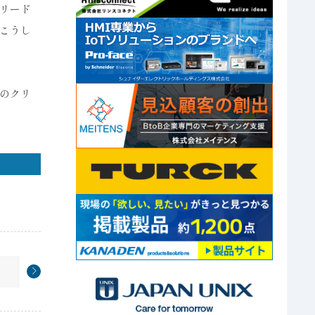
リード
こうし
のクリ