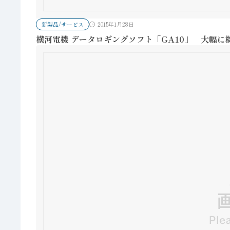
新製品/サービス
2015年1月28日
横河電機 データロギングソフト「GA10」 大幅に