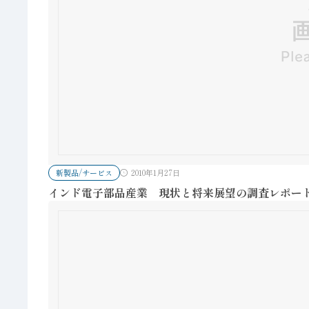
新製品/サービス
2010年1月27日
インド電子部品産業 現状と将来展望の調査レポー