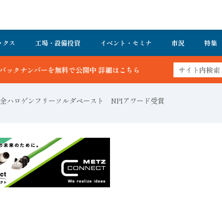
ックス
工場・設備投資
イベント・セミナ
市況
特集
公開中 詳細はこちら
全ハロゲンフリーソルダペースト NPIアワード受賞