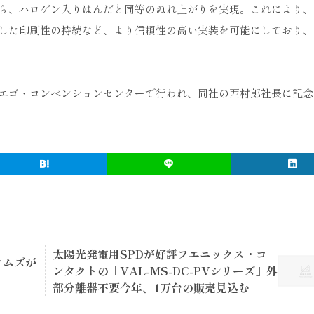
ら、ハロゲン入りはんだと同等のぬれ上がりを実現。これにより、
した印刷性の持続など、より信頼性の高い実装を可能にしており、
エゴ・コンベンションセンターで行われ、同社の西村郎社長に記念
太陽光発電用SPDが好評フエニックス・コ
テムズが
ンタクトの「VAL-MS-DC-PVシリーズ」外
部分離器不要今年、1万台の販売見込む