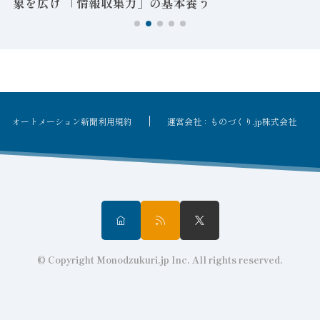
象を広げ 「情報収集力」の基本養う
オートメーション新聞利用規約
運営会社：ものづくり.jp株式会社
© Copyright Monodzukuri.jp Inc. All rights reserved.