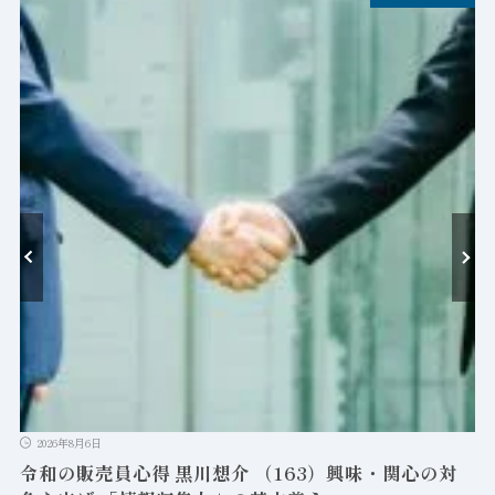
-
ン
2026年8月6日
令和の販売員心得 黒川想介 （163）興味・関心の対