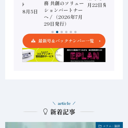
務 共創のソリュー
ントローラ
月22日発行）
ションパートナー
（2026年8月5日
へ / （2026年7月
発行）
29日発行）
最新号＆バックナンバー一覧
article
新着記事
コラム・論説