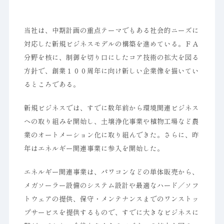
当社は、中期計画の重点テーマでもある社会的ニーズに
対応した新規ビジネスモデルの構築を進めている。ＦＡ
分野を核に、制御を切り口にしたコア技術の拡大を図る
方針で、創業１００周年に向け新しい企業像を描いてい
るところである。
新規ビジネスでは、すでに数年前から環境関連ビジネス
への取り組みを開始し、土壌浄化事業や植物工場など農
業のオートメーション化に取り組んできた。さらに、昨
年はエネルギー関連事業に参入を開始した。
エネルギー関連事業は、パワコンなどの単体販売から、
メガソーラー設備のシステム設計や最適なハード／ソフ
トウェアの提供、保守・メンテナンスまでのワンストッ
プサービスを提供するもので、すでに大きなビジネスに