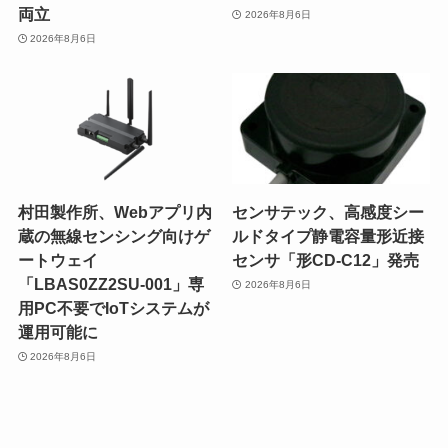
両立
2026年8月6日
2026年8月6日
村田製作所、Webアプリ内
センサテック、高感度シー
蔵の無線センシング向けゲ
ルドタイプ静電容量形近接
ートウェイ
センサ「形CD-C12」発売
「LBAS0ZZ2SU-001」専
2026年8月6日
用PC不要でIoTシステムが
運用可能に
2026年8月6日