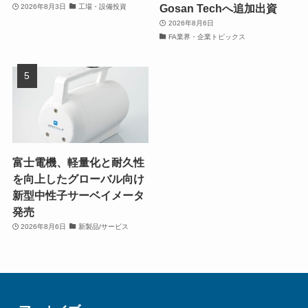
Gosan Techへ追加出資
2026年8月3日
工場・設備投資
2026年8月6日
FA業界・企業トピックス
富士電機、軽量化と耐久性
を向上したグローバル向け
新型中性子サーベイメータ
発売
2026年8月6日
新製品/サービス