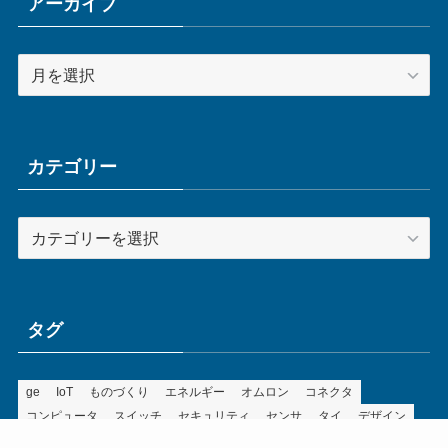
アーカイブ
ア
ー
カ
イ
ブ
カテゴリー
カ
テ
ゴ
リ
ー
タグ
ge
IoT
ものづくり
エネルギー
オムロン
コネクタ
コンピュータ
スイッチ
セキュリティ
センサ
タイ
デザイン
デジタル
ドイツ
バリ
ライン
ロボット
三菱電機
中国