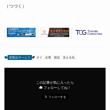
（つづく）
新製品/サービス
タイ
企業
新設
見える化
この記事が気に入ったら
フォローしてね！