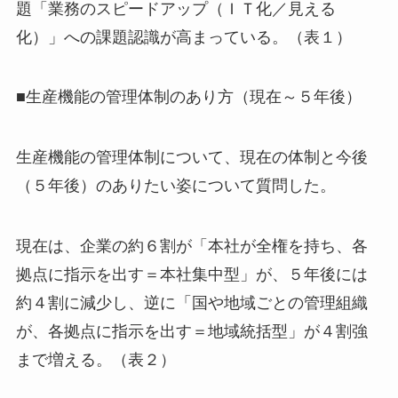
題「業務のスピードアップ（ＩＴ化／見える
化）」への課題認識が高まっている。（表１）
■生産機能の管理体制のあり方（現在～５年後）
生産機能の管理体制について、現在の体制と今後
（５年後）のありたい姿について質問した。
現在は、企業の約６割が「本社が全権を持ち、各
拠点に指示を出す＝本社集中型」が、５年後には
約４割に減少し、逆に「国や地域ごとの管理組織
が、各拠点に指示を出す＝地域統括型」が４割強
まで増える。（表２）