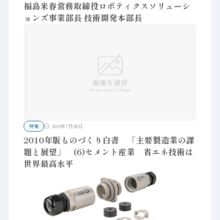
福島米春常務取締役ロボティクスソリューシ
ョンズ事業部長 技術開発本部長
特集
2010年7月28日
2010年版ものづくり白書 「主要製造業の課
題と展望」 (6)セメント産業 省エネ技術は
世界最高水平