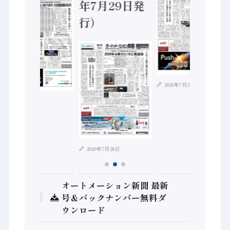
年7月29日発
行）
2026年7月21日
2026年8月4日
2026年7月28日
オートメーション新聞 最新
号＆バックナンバー無料ダ
ウンロード