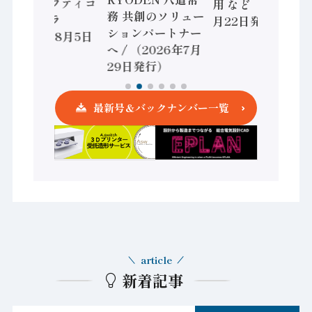
かすセーフティコ
用 など（2026年7
務 共創のソリュー
ントローラ
月22日発行）
ションパートナー
（2026年8月5日
へ / （2026年7月
発行）
29日発行）
最新号＆バックナンバー一覧
article
新着記事