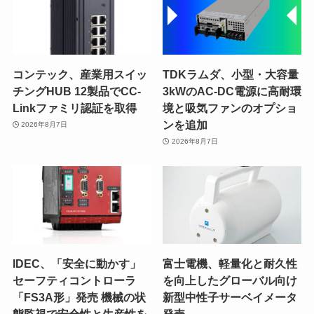
コンテック、産業用スイッ
TDKラムダ、小型・大容量
チングHUB 12製品でCC-
3kWのAC-DC電源に高耐環
Linkファミリ認証を取得
境と吸気ファンのオプショ
ンを追加
2026年8月7日
2026年8月7日
IDEC、「安全に動かす」
富士電機、軽量化と耐久性
セーフティコントローラ
を向上したグローバル向け
「FS3A形」発売 機械の状
新型中性子サーベイメータ