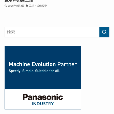
縁材料の新工場
2026年8月3日
工場・設備投資