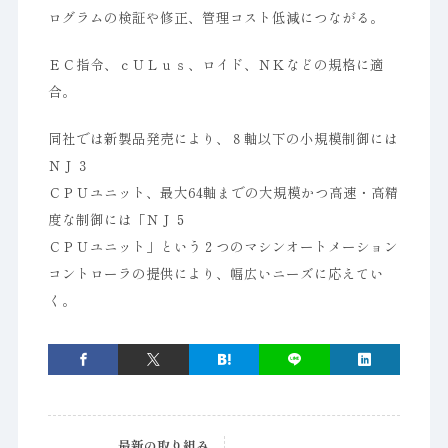
ログラムの検証や修正、管理コスト低減につながる。
ＥＣ指令、ｃＵＬｕｓ、ロイド、ＮＫなどの規格に適
合。
同社では新製品発売により、８軸以下の小規模制御には
ＮＪ３
ＣＰＵユニット、最大64軸までの大規模かつ高速・高精
度な制御には「ＮＪ５
ＣＰＵユニット」という２つのマシンオートメーション
コントローラの提供により、幅広いニーズに応えてい
く。
最新の取り組み