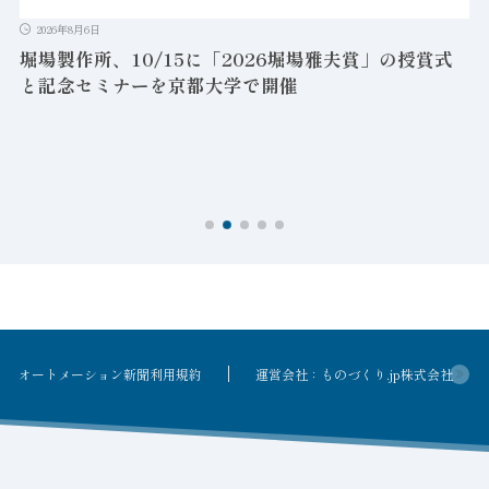
2026年8月6日
堀場製作所、10/15に「2026堀場雅夫賞」の授賞式
と記念セミナーを京都大学で開催
を
オートメーション新聞利用規約
運営会社：ものづくり.jp株式会社