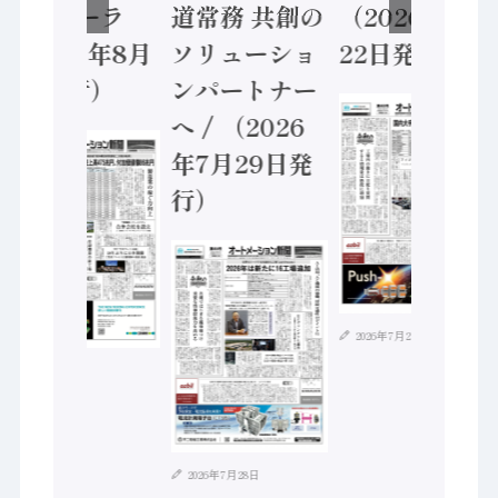
ントローラ
道常務 共創の
（2026年7月
（2026年8月
ソリューショ
22日発行）
5日発行）
ンパートナー
へ / （2026
年7月29日発
行）
2026年7月21日
2026年8月4日
2026年7月28日