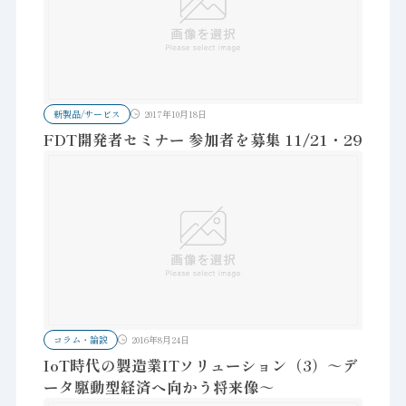
新製品/サービス
2017年10月18日
FDT開発者セミナー 参加者を募集 11/21・29
コラム・論説
2016年8月24日
IoT時代の製造業ITソリューション（3）～デ
ータ駆動型経済へ向かう将来像～