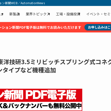
聞WEB／AutomationNews
ュ
新製品
業界トピックス
工場・設備投資
イベント・セミ
ーション新聞PDF電子版は無料でお読みいただけます
お申し込みはこ
洋技研3.5ミリビッチスプリング式コネ
ンタイプなど機種追加