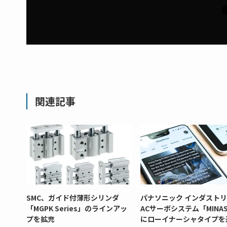
関連記事
SMC、ガイド付薄形シリンダ
パナソニック インダスト
「MGPK Series」のラインアッ
ACサーボシステム「MINAS
プを拡充
にローイナーシャタイプを