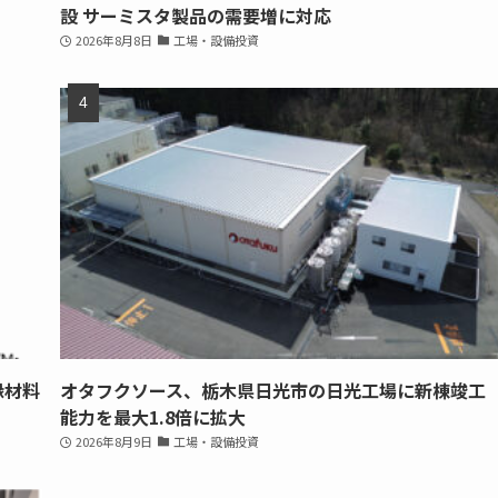
設 サーミスタ製品の需要増に対応
2026年8月8日
工場・設備投資
縁材料
オタフクソース、栃木県日光市の日光工場に新棟竣工
能力を最大1.8倍に拡大
2026年8月9日
工場・設備投資