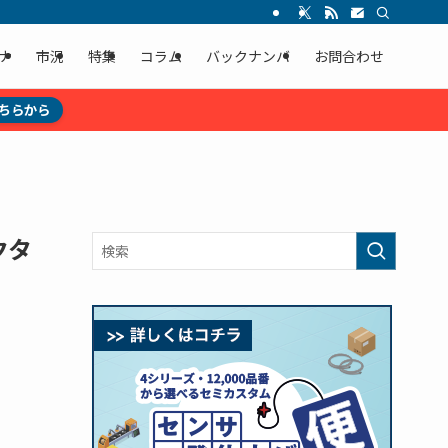
ナ
市況
特集
コラム
バックナンバ
お問合わせ
ちらから
クタ