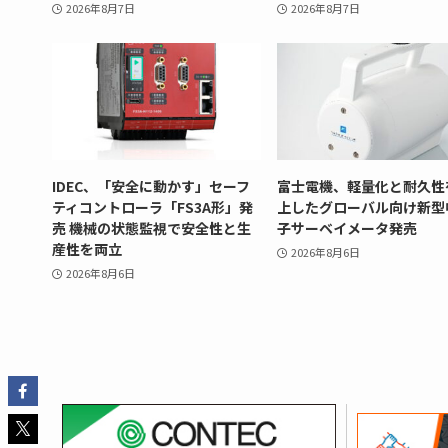
2026年8月7日
2026年8月7日
IDEC、「安全に動かす」セーフ
富士電機、軽量化と耐久性
ティコントローラ「FS3A形」発
上したグローバル向け新型
売 機械の状態監視で安全性と生
子サーベイメータ発売
産性を両立
2026年8月6日
2026年8月6日