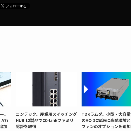
リー、
コンテック、産業用スイッチング
TDKラムダ、小型・大容量
 A7」
HUB 12製品でCC-Linkファミリ
のAC-DC電源に高耐環境
追加
認証を取得
ファンのオプションを追加