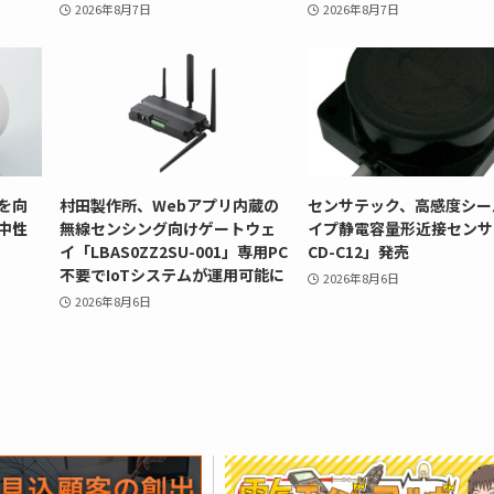
2026年8月7日
2026年8月7日
を向
村田製作所、Webアプリ内蔵の
センサテック、高感度シー
中性
無線センシング向けゲートウェ
イプ静電容量形近接センサ
イ「LBAS0ZZ2SU-001」専用PC
CD-C12」発売
不要でIoTシステムが運用可能に
2026年8月6日
2026年8月6日