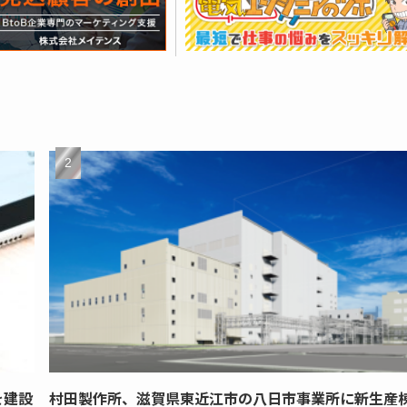
を建設
村田製作所、滋賀県東近江市の八日市事業所に新生産