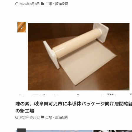
2026年8月8日
工場・設備投資
味の素、岐阜県可児市に半導体パッケージ向け層間絶
の新工場
2026年8月3日
工場・設備投資