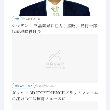
特集
2015年1月7日
シマデン 「三品業界に注力し拡販」 島村一郎
代表取締役社長
新製品/サービス
2016年3月16日
ダッソー 3D EXPERIENCEプラットフォーム
に注力 IoTは検討フェーズに