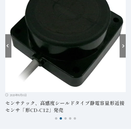
ゲ
T
2026年8月6日
センサテック、高感度シールドタイプ静電容量形近接
センサ「形CD-C12」発売