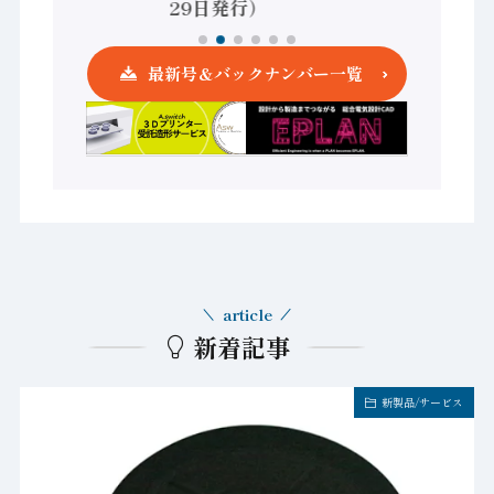
29日発行）
最新号＆バックナンバー一覧
article
新着記事
新製品/サービス