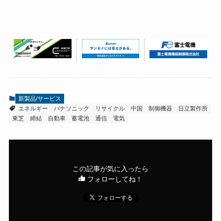
新製品/サービス
エネルギー
パナソニック
リサイクル
中国
制御機器
日立製作所
東芝
締結
自動車
蓄電池
通信
電気
この記事が気に入ったら
フォローしてね！