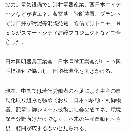
協力。電気設備では河村電器産業、西日本エイテ
ックなどが省エネ、蓄電池・診断装置、プラント
では日揮が汚泥等混焼発電、通信ではドコモ、Ｎ
ＥＣがスマートシティ建設プロジェクトなどで合
意した。
日本照明器具工業会、日本電球工業会がＬＥＤ照
明標準化で協力し、国際標準化を働きかける。
現在、中国では若年労働者の不足による生産の自
動化取り組みも強めており、日本の駆動・制御機
器、配電制御システム技術は社会の省エネ、環境
保全分野向けだけでなく、本来の生産自動化へ今
後、範囲が広まるものと見られる。