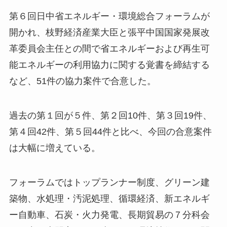
第６回日中省エネルギー・環境総合フォーラムが
開かれ、枝野経済産業大臣と張平中国国家発展改
革委員会主任との間で省エネルギーおよび再生可
能エネルギーの利用協力に関する覚書を締結する
など、51件の協力案件で合意した。
過去の第１回が５件、第２回10件、第３回19件、
第４回42件、第５回44件と比べ、今回の合意案件
は大幅に増えている。
フォーラムではトップランナー制度、グリーン建
築物、水処理・汚泥処理、循環経済、新エネルギ
ー自動車、石炭・火力発電、長期貿易の７分科会