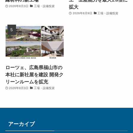
拡大
2026年8月3日
工場・設備投資
2026年8月9日
工場・設備投資
ローツェ、広島県福山市の
本社に新社屋を建設 開発ク
リーンルームを拡充
2026年8月3日
工場・設備投資
アーカイブ