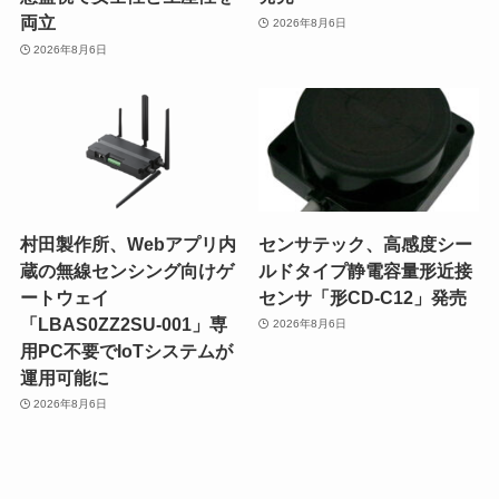
両立
2026年8月6日
2026年8月6日
村田製作所、Webアプリ内
センサテック、高感度シー
蔵の無線センシング向けゲ
ルドタイプ静電容量形近接
ートウェイ
センサ「形CD-C12」発売
「LBAS0ZZ2SU-001」専
2026年8月6日
用PC不要でIoTシステムが
運用可能に
2026年8月6日