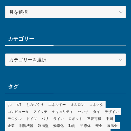
ア
ー
カ
イ
ブ
カテゴリー
カ
テ
ゴ
リ
ー
タグ
ge
IoT
ものづくり
エネルギー
オムロン
コネクタ
コンピュータ
スイッチ
セキュリティ
センサ
タイ
デザイン
デジタル
ドイツ
バリ
ライン
ロボット
三菱電機
中国
企業
制御機器
制御盤
効率化
動向
半導体
安全
展示会