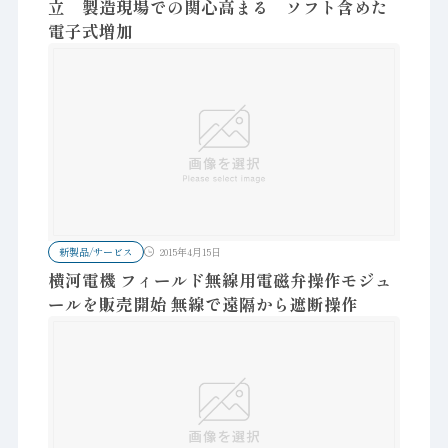
立 製造現場での関心高まる ソフト含めた
電子式増加
新製品/サービス
2015年4月15日
横河電機 フィールド無線用電磁弁操作モジュ
ールを販売開始 無線で遠隔から遮断操作