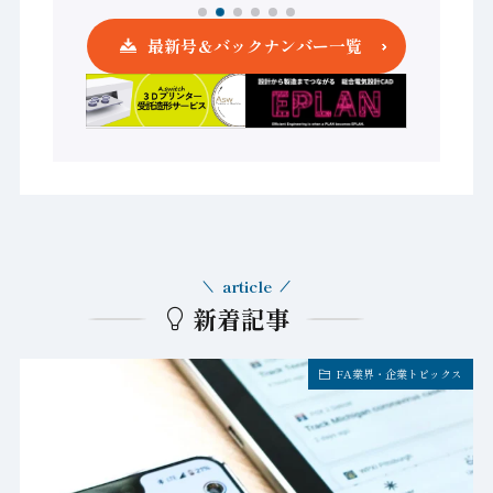
最新号＆バックナンバー一覧
article
新着記事
FA業界・企業トピックス