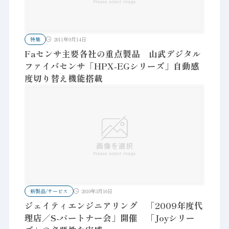
特集
2011年9月14日
Faセンサ主要各社の重点製品 山武デジタル
ファイバセンサ「HPX-EGシリーズ」自動感
度切り替え機能搭載
新製品/サービス
2010年3月10日
ジェイティエンジニアリング 「2009年度代
理店／S-パートナー会」開催 「Joyシリー