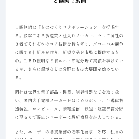
と協働で展開
日昭無線は「ものづくりコラボレーション」を提唱す
る。顧客である製造業と仕入れメーカー、そして同社の
３者でそれぞれのコア技術を持ち寄り、グローバル競争
に勝てる仕組みを作り、新規商品を市場に提供するも
の。ＬＥＤ照明など省エネ・節電分野で実績を挙げてい
るが、さらに環境などの分野にも拡大展開を始めてい
る。
同社は世界の電子部品・機器、制御機器などを取り扱
い、国内大手電機メーカーをはじめロボット、半導体製
造装置、コンピュータ、情報通信、鉄道・航空宇宙分野
に至るまで幅広いユーザーに最新商品を納入している。
また、ユーザーの購買業務の効率化要求に呼応、独自の