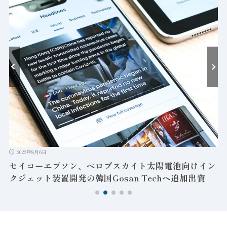
2026年8月6日
セイコーエプソン、ペロブスカイト太陽電池向けイン
クジェット装置開発の韓国Gosan Techへ追加出資