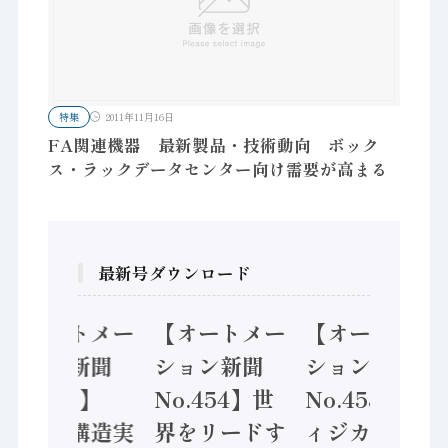
特集
2011年11月16日
FA関連機器 最新製品・技術動向 ボック
ス・ラックデータセンター向け需要が高まる
最新号ダウンロード
【オートメー
【オートメー
【オートメー
ション新聞
ション新聞
ション新聞
No.455】
No.454】世
No.453】フ
「経済構造実
界をリードす
ィジカルAI本