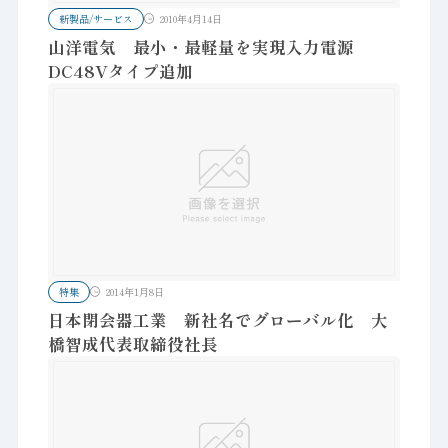
新製品/サービス
2010年4月14日
山洋電気 最小・最軽量を実現入力電源
DC48Vタイプ追加
特集
2014年1月8日
日本閉会器工業 新社名でグローバル化 大
橋智成代表取締役社長