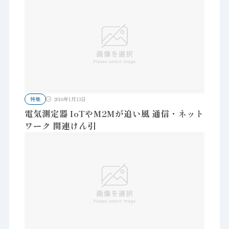
特集
2016年1月13日
電気測定器 IoTやM2Mが追い風 通信・ネット
ワーク 関連けん引