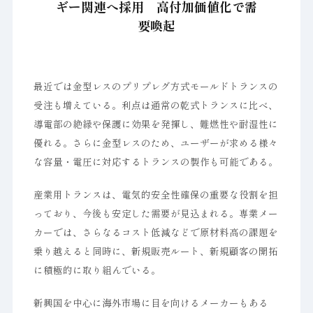
ギー関連へ採用 高付加価値化で需
要喚起
最近では金型レスのプリプレグ方式モールドトランスの
受注も増えている。利点は通常の乾式トランスに比べ、
導電部の絶縁や保護に効果を発揮し、難燃性や耐湿性に
優れる。さらに金型レスのため、ユーザーが求める様々
な容量・電圧に対応するトランスの製作も可能である。
産業用トランスは、電気的安全性確保の重要な役割を担
っており、今後も安定した需要が見込まれる。専業メー
カーでは、さらなるコスト低減などで原材料高の課題を
乗り越えると同時に、新規販売ルート、新規顧客の開拓
に積極的に取り組んでいる。
新興国を中心に海外市場に目を向けるメーカーもある