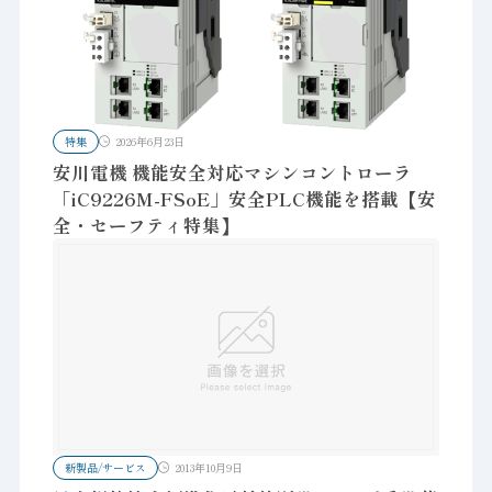
特集
2026年6月23日
安川電機 機能安全対応マシンコントローラ
「iC9226M-FSoE」安全PLC機能を搭載【安
全・セーフティ特集】
新製品/サービス
2013年10月9日