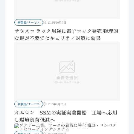
新製品/サービス
2015年10月7日
サウスコ ラック用途に電子ロック発売 物理的
な鍵が不要でセキュリティ対策に効果
新製品/サービス
2010年8月25日
オムロン SSMの実証実験開始 工場へ応用
し環境負荷低減へ