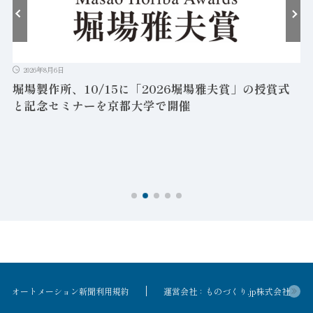
2026年8月6日
堀場製作所、10/15に「2026堀場雅夫賞」の授賞式
と記念セミナーを京都大学で開催
を
オートメーション新聞利用規約
運営会社：ものづくり.jp株式会社