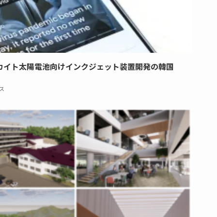
カイト太陽電池向けインクジェット装置開発の韓国
ス