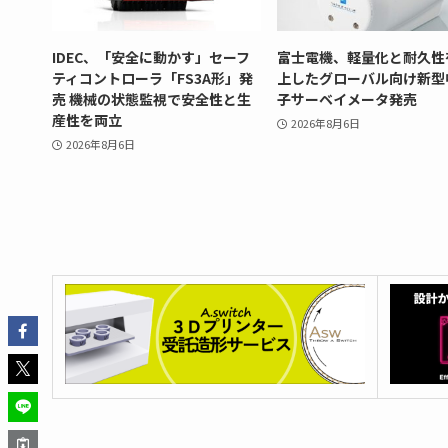
IDEC、「安全に動かす」セーフ
富士電機、軽量化と耐久性
ティコントローラ「FS3A形」発
上したグローバル向け新型
売 機械の状態監視で安全性と生
子サーベイメータ発売
産性を両立
2026年8月6日
2026年8月6日