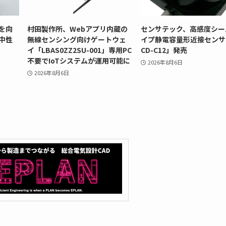
を向
村田製作所、Webアプリ内蔵の
センサテック、高感度シー
中性
無線センシング向けゲートウェ
イプ静電容量形近接センサ
イ「LBAS0ZZ2SU-001」専用PC
CD-C12」発売
不要でIoTシステムが運用可能に
2026年8月6日
2026年8月6日