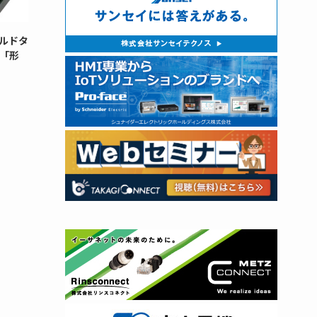
ルドタ
「形