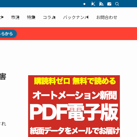
ナ
市況
特集
コラム
バックナンバ
お問合わせ
ちらから
害
され