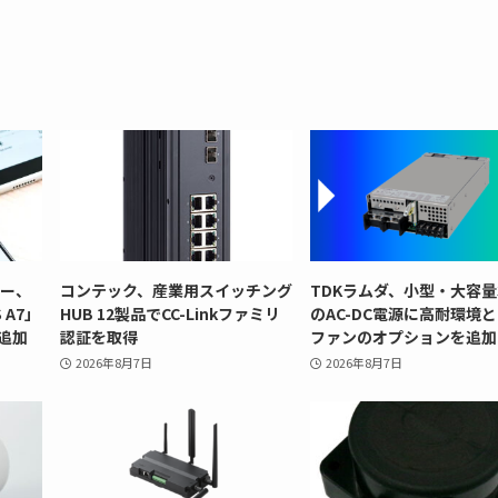
リー、
コンテック、産業用スイッチング
TDKラムダ、小型・大容量
 A7」
HUB 12製品でCC-Linkファミリ
のAC-DC電源に高耐環境
追加
認証を取得
ファンのオプションを追加
2026年8月7日
2026年8月7日