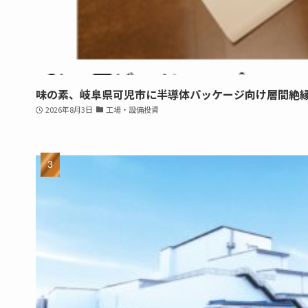
味の素、岐阜県可児市に半導体パッケージ向け層間絶
2026年8月3日
工場・設備投資