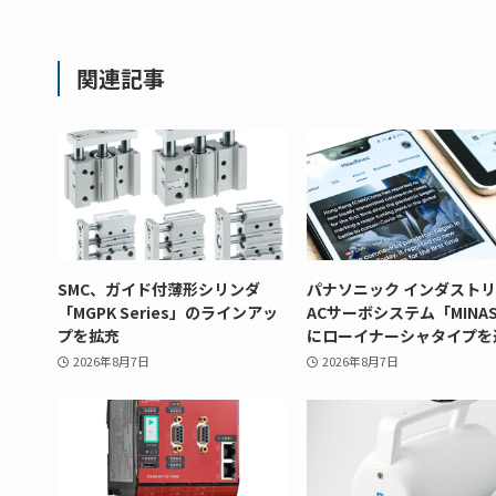
関連記事
SMC、ガイド付薄形シリンダ
パナソニック インダスト
「MGPK Series」のラインアッ
ACサーボシステム「MINAS
プを拡充
にローイナーシャタイプを
2026年8月7日
2026年8月7日