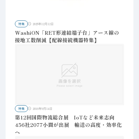
特集
2025年12月12日
WashiON「RET形速結端子台」アース線の
接地工数削減【配線接続機器特集】
特集
2016年9月14日
第12回国際物流総合展 IoTなど未来志向
456社2077小間が出展 輸送の高度・効率化
へ