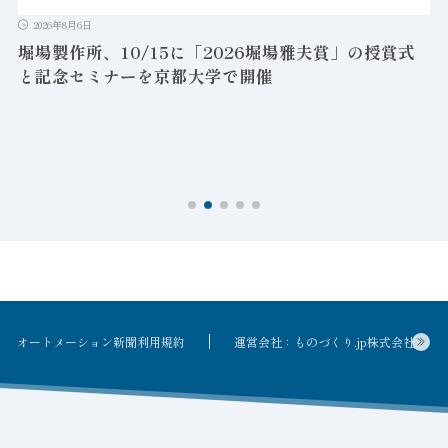
2026年8月6日
堀場製作所、10/15に「2026堀場雅夫賞」の授賞式
と記念セミナーを京都大学で開催
を
オートメーション新聞利用規約
運営会社：ものづくり.jp株式会社