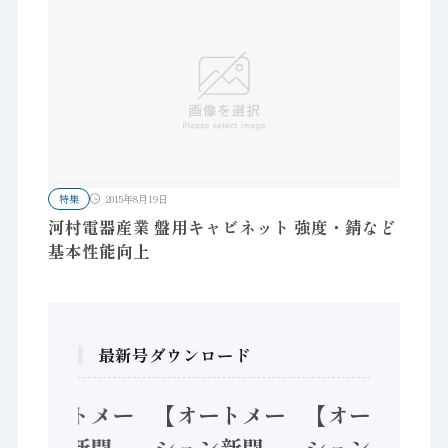
特集
2015年8月19日
河村電器産業 盤用キャビネット 強度・錆など
基本性能向上
最新号ダウンロード
【オートメー
【オートメー
【オートメー
ション新聞
ション新聞
ション新聞