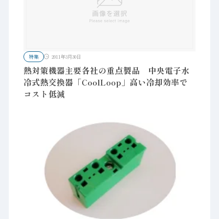
特集
2011年3月30日
熱対策機器主要各社の重点製品 中央電子水
冷式熱交換器「CoolLoop」高い冷却効率で
コスト低減