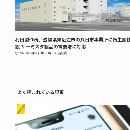
村田製作所、滋賀県東近江市の八日市事業所に新生産
設 サーミスタ製品の需要増に対応
2026年8月8日
工場・設備投資
よく読まれている記事