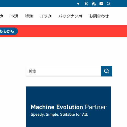
ナ
市況
特集
コラム
バックナンバ
お問合わせ
ちらから