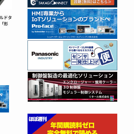
ルドタ
「形