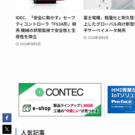
IDEC、「安全に動かす」セーフ
富士電機、軽量化と耐久性
ティコントローラ「FS3A形」発
上したグローバル向け新型
売 機械の状態監視で安全性と生
子サーベイメータ発売
産性を両立
2026年8月6日
2026年8月6日
人気記事