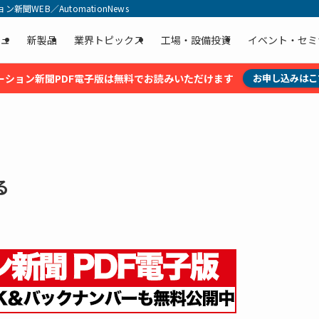
聞WEB／AutomationNews
ュ
新製品
業界トピックス
工場・設備投資
イベント・セミ
ーション新聞PDF電子版は無料でお読みいただけます
お申し込みはこ
る