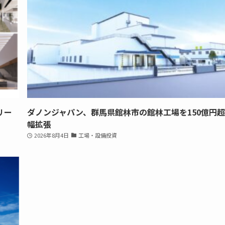
リー
ダノンジャパン、群馬県館林市の館林工場を150億円
幅拡張
2026年8月4日
工場・設備投資