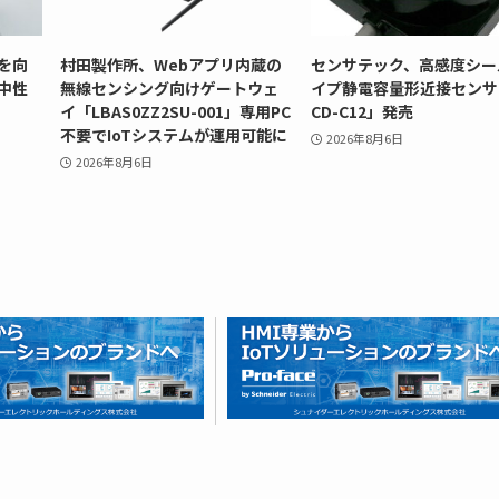
を向
村田製作所、Webアプリ内蔵の
センサテック、高感度シー
中性
無線センシング向けゲートウェ
イプ静電容量形近接センサ
イ「LBAS0ZZ2SU-001」専用PC
CD-C12」発売
不要でIoTシステムが運用可能に
2026年8月6日
2026年8月6日