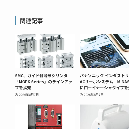
関連記事
SMC、ガイド付薄形シリンダ
パナソニック インダスト
「MGPK Series」のラインアッ
ACサーボシステム「MINAS
プを拡充
にローイナーシャタイプを
2026年8月7日
2026年8月7日