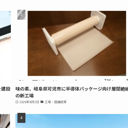
を建設
味の素、岐阜県可児市に半導体パッケージ向け層間絶
の新工場
2026年8月3日
工場・設備投資