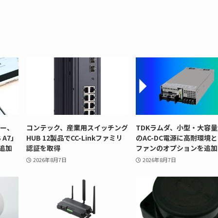
リー、
コンテック、産業用スイッチング
TDKラムダ、小型・大容量
 A7」
HUB 12製品でCC-Linkファミリ
のAC-DC電源に高耐環境
追加
認証を取得
ファンのオプションを追加
2026年8月7日
2026年8月7日