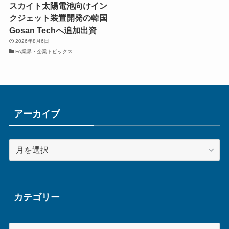
スカイト太陽電池向けイン
クジェット装置開発の韓国
Gosan Techへ追加出資
2026年8月6日
FA業界・企業トピックス
アーカイブ
ア
ー
カ
イ
ブ
カテゴリー
カ