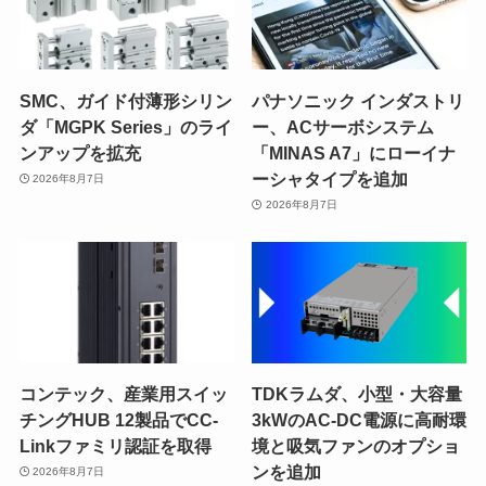
SMC、ガイド付薄形シリン
パナソニック インダストリ
ダ「MGPK Series」のライ
ー、ACサーボシステム
ンアップを拡充
「MINAS A7」にローイナ
ーシャタイプを追加
2026年8月7日
2026年8月7日
コンテック、産業用スイッ
TDKラムダ、小型・大容量
チングHUB 12製品でCC-
3kWのAC-DC電源に高耐環
Linkファミリ認証を取得
境と吸気ファンのオプショ
ンを追加
2026年8月7日