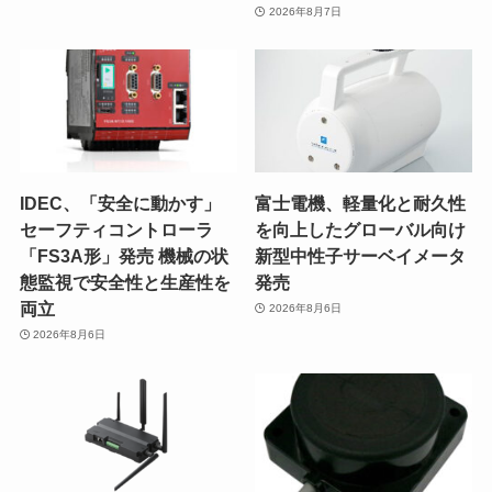
2026年8月7日
IDEC、「安全に動かす」
富士電機、軽量化と耐久性
セーフティコントローラ
を向上したグローバル向け
「FS3A形」発売 機械の状
新型中性子サーベイメータ
態監視で安全性と生産性を
発売
両立
2026年8月6日
2026年8月6日