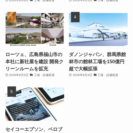
2026年8月8日
工場・設備投資
2026年8月3日
工場・設備投資
ローツェ、広島県福山市の
ダノンジャパン、群馬県館
本社に新社屋を建設 開発ク
林市の館林工場を150億円
リーンルームを拡充
超で大幅拡張
2026年8月3日
工場・設備投資
2026年8月4日
工場・設備投資
セイコーエプソン、ペロブ