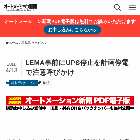
オートメーション新聞PDF電子版は無料でお読みいただけます
お申し込みはこちらから
ホーム
新製品/サービス
LEMA事前にUPS停止を計画停電
2011
4/13
で注意呼びかけ
新製品/サービス
接続