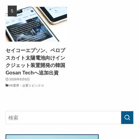
セイコーエプソン、ペロブ
スカイト太陽電池向けイン
クジェット装置開発の韓国
Gosan Techへ追加出資
2026年8月6日
FA業界・企業トピックス