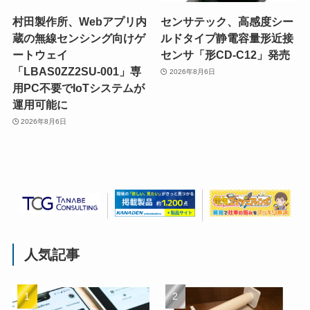
村田製作所、Webアプリ内
センサテック、高感度シー
蔵の無線センシング向けゲ
ルドタイプ静電容量形近接
ートウェイ
センサ「形CD-C12」発売
「LBAS0ZZ2SU-001」専
2026年8月6日
用PC不要でIoTシステムが
運用可能に
2026年8月6日
人気記事