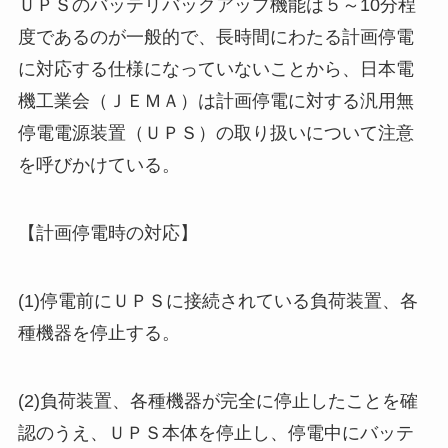
ＵＰＳのバッテリバックアップ機能は５～10分程
度であるのが一般的で、長時間にわたる計画停電
に対応する仕様になっていないことから、日本電
機工業会（ＪＥＭＡ）は計画停電に対する汎用無
停電電源装置（ＵＰＳ）の取り扱いについて注意
を呼びかけている。
【計画停電時の対応】
(1)停電前にＵＰＳに接続されている負荷装置、各
種機器を停止する。
(2)負荷装置、各種機器が完全に停止したことを確
認のうえ、ＵＰＳ本体を停止し、停電中にバッテ