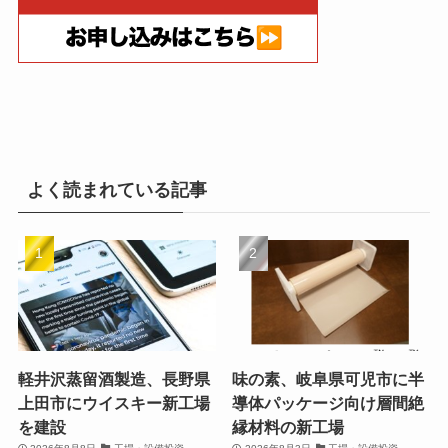
よく読まれている記事
軽井沢蒸留酒製造、長野県
味の素、岐阜県可児市に半
上田市にウイスキー新工場
導体パッケージ向け層間絶
を建設
縁材料の新工場