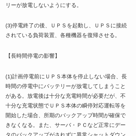
リーが放電しないようにする。
(3)停電終了の後、ＵＰＳを起動し、ＵＰＳに接続
されている負荷装置、各種機器を復帰させる。
【長時間停電の影響】
(1)計画停電前にＵＰＳ本体を停止しない場合、長
時間の停電中にバッテリーが放電してしまうこと
がある。放電後は十分な充電時間が必要だが、不
十分な充電状態でＵＰＳ本体の瞬停対応運転等を
開始した場合、所期のバックアップ時間が確保で
きなくなる。また、サーバ・ＰＣなど正常にデー
タのバックアップがされずに異常シャットダウン