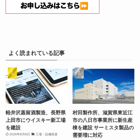
よく読まれている記事
軽井沢蒸留酒製造、長野県
村田製作所、滋賀県東近江
上田市にウイスキー新工場
市の八日市事業所に新生産
を建設
棟を建設 サーミスタ製品の
需要増に対応
2026年8月8日
工場・設備投資