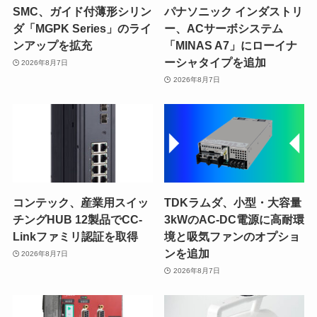
SMC、ガイド付薄形シリン
パナソニック インダストリ
ダ「MGPK Series」のライ
ー、ACサーボシステム
ンアップを拡充
「MINAS A7」にローイナ
ーシャタイプを追加
2026年8月7日
2026年8月7日
コンテック、産業用スイッ
TDKラムダ、小型・大容量
チングHUB 12製品でCC-
3kWのAC-DC電源に高耐環
Linkファミリ認証を取得
境と吸気ファンのオプショ
ンを追加
2026年8月7日
2026年8月7日