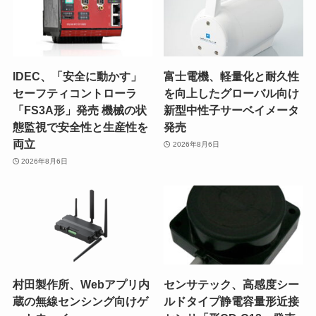
IDEC、「安全に動かす」
富士電機、軽量化と耐久性
セーフティコントローラ
を向上したグローバル向け
「FS3A形」発売 機械の状
新型中性子サーベイメータ
態監視で安全性と生産性を
発売
両立
2026年8月6日
2026年8月6日
村田製作所、Webアプリ内
センサテック、高感度シー
蔵の無線センシング向けゲ
ルドタイプ静電容量形近接