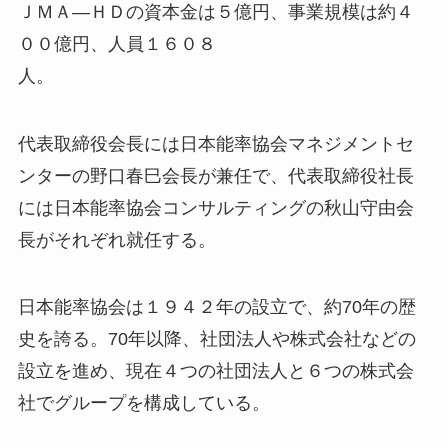
ＪＭＡ―ＨＤの資本金は５億円、事業規模は約４
００億円、人員１６０８
人。
代表取締役会長には日本能率協会マネジメントセ
ンターの野口春巳会長が兼任で、代表取締役社長
には日本能率協会コンサルティングの秋山守由会
長がそれぞれ就任する。
日本能率協会は１９４２年の設立で、約70年の歴
史を誇る。70年以降、社団法人や株式会社などの
設立を進め、現在４つの社団法人と６つの株式会
社でグループを構成している。