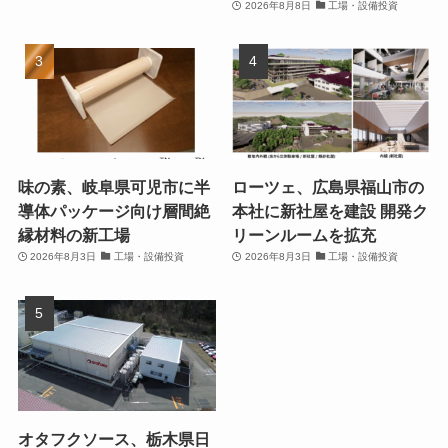
2026年8月8日
工場・設備投資
味の素、岐阜県可児市に半
ローツェ、広島県福山市の
導体パッケージ向け層間絶
本社に新社屋を建設 開発ク
縁材料の新工場
リーンルームを拡充
2026年8月3日
工場・設備投資
2026年8月3日
工場・設備投資
オタフクソース、栃木県日