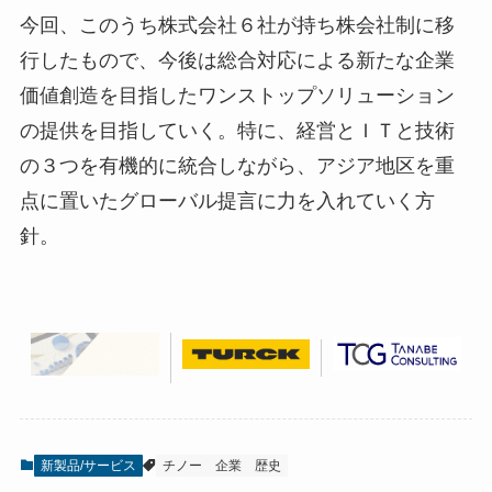
今回、このうち株式会社６社が持ち株会社制に移
行したもので、今後は総合対応による新たな企業
価値創造を目指したワンストップソリューション
の提供を目指していく。特に、経営とＩＴと技術
の３つを有機的に統合しながら、アジア地区を重
点に置いたグローバル提言に力を入れていく方
針。
新製品/サービス
チノー
企業
歴史