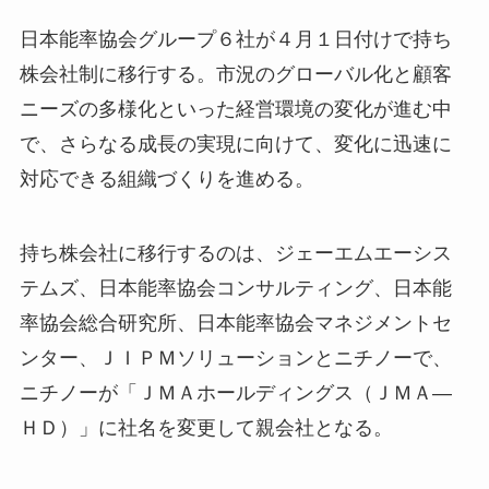
日本能率協会グループ６社が４月１日付けで持ち
株会社制に移行する。市況のグローバル化と顧客
ニーズの多様化といった経営環境の変化が進む中
で、さらなる成長の実現に向けて、変化に迅速に
対応できる組織づくりを進める。
持ち株会社に移行するのは、ジェーエムエーシス
テムズ、日本能率協会コンサルティング、日本能
率協会総合研究所、日本能率協会マネジメントセ
ンター、ＪＩＰＭソリューションとニチノーで、
ニチノーが「ＪＭＡホールディングス（ＪＭＡ―
ＨＤ）」に社名を変更して親会社となる。