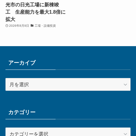
光市の日光工場に新棟竣
工 生産能力を最大1.8倍に
拡大
2026年8月9日
工場・設備投資
アーカイブ
ア
ー
カ
イ
ブ
カテゴリー
カ