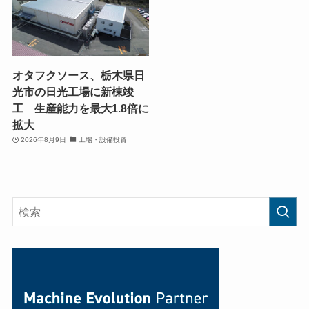
オタフクソース、栃木県日
光市の日光工場に新棟竣
工 生産能力を最大1.8倍に
拡大
2026年8月9日
工場・設備投資