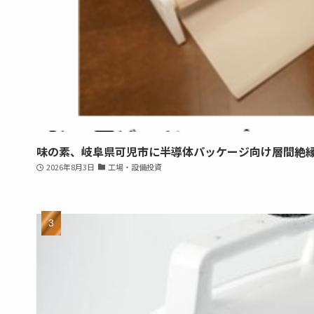
味の素、岐阜県可児市に半導体パッケージ向け層間絶
2026年8月3日
工場・設備投資