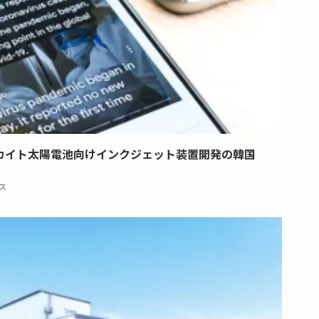
カイト太陽電池向けインクジェット装置開発の韓国
ス