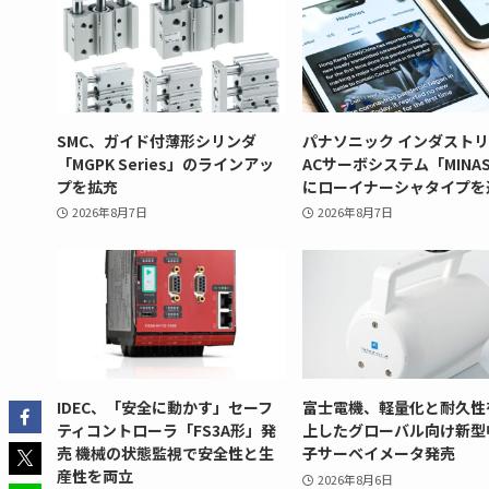
SMC、ガイド付薄形シリンダ
パナソニック インダスト
「MGPK Series」のラインアッ
ACサーボシステム「MINAS
プを拡充
にローイナーシャタイプを
2026年8月7日
2026年8月7日
IDEC、「安全に動かす」セーフ
富士電機、軽量化と耐久性
ティコントローラ「FS3A形」発
上したグローバル向け新型
売 機械の状態監視で安全性と生
子サーベイメータ発売
産性を両立
2026年8月6日