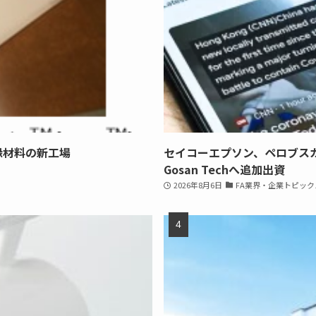
縁材料の新工場
セイコーエプソン、ペロブス
Gosan Techへ追加出資
2026年8月6日
FA業界・企業トピック