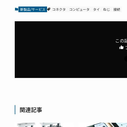
新製品/サービス
コネクタ
コンピュータ
タイ
ねじ
接続
この
関連記事