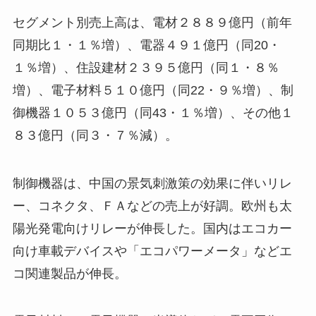
セグメント別売上高は、電材２８８９億円（前年
同期比１・１％増）、電器４９１億円（同20・
１％増）、住設建材２３９５億円（同１・８％
増）、電子材料５１０億円（同22・９％増）、制
御機器１０５３億円（同43・１％増）、その他１
８３億円（同３・７％減）。
制御機器は、中国の景気刺激策の効果に伴いリレ
ー、コネクタ、ＦＡなどの売上が好調。欧州も太
陽光発電向けリレーが伸長した。国内はエコカー
向け車載デバイスや「エコパワーメータ」などエ
コ関連製品が伸長。