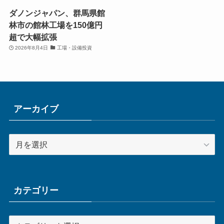
ダノンジャパン、群馬県館
林市の館林工場を150億円
超で大幅拡張
2026年8月4日
工場・設備投資
アーカイブ
ア
ー
カ
イ
ブ
カテゴリー
カ