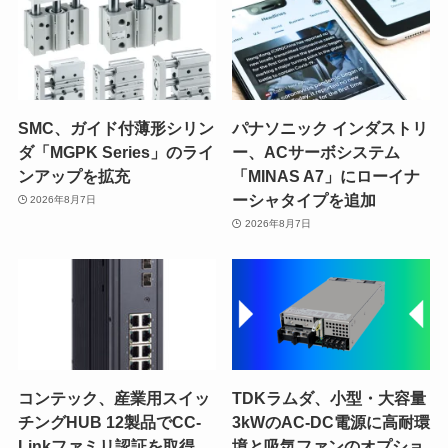
SMC、ガイド付薄形シリン
パナソニック インダストリ
ダ「MGPK Series」のライ
ー、ACサーボシステム
ンアップを拡充
「MINAS A7」にローイナ
ーシャタイプを追加
2026年8月7日
2026年8月7日
コンテック、産業用スイッ
TDKラムダ、小型・大容量
チングHUB 12製品でCC-
3kWのAC-DC電源に高耐環
Linkファミリ認証を取得
境と吸気ファンのオプショ