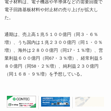
電子材料は、電子機器や半導体などの需要回復で
電子回路基板材料や封止材の売り上げが拡大し
た。
通期は、売上高１兆５１００億円（同３・６％
増）、うち国内は１兆２３００億円（同１・０％
増）、海外は２８００億円（同17・１％増）、営
業利益６００億円（同67・３％増）、経常利益５
８０億円（同58・２％増）、純利益２３０億円
（同１６８・９％増）を予想している。