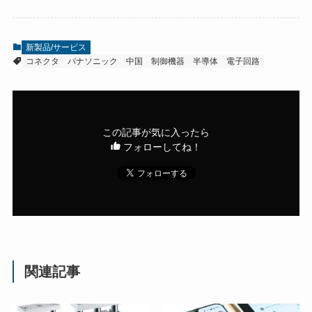
新製品/サービス
コネクタ
パナソニック
中国
制御機器
半導体
電子回路
この記事が気に入ったら
フォローしてね！
関連記事