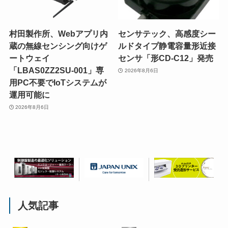
村田製作所、Webアプリ内
センサテック、高感度シー
蔵の無線センシング向けゲ
ルドタイプ静電容量形近接
ートウェイ
センサ「形CD-C12」発売
「LBAS0ZZ2SU-001」専
2026年8月6日
用PC不要でIoTシステムが
運用可能に
2026年8月6日
人気記事