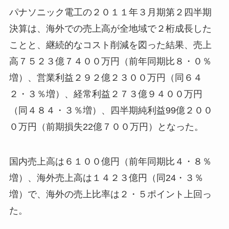
パナソニック電工の２０１１年３月期第２四半期
決算は、海外での売上高が全地域で２桁成長した
ことと、継続的なコスト削減を図った結果、売上
高７５２３億７４００万円（前年同期比８・０％
増）、営業利益２９２億２３００万円（同６４
２・３％増）、経常利益２７３億９４００万円
（同４８４・３％増）、四半期純利益99億２００
０万円（前期損失22億７００万円）となった。
国内売上高は６１００億円（前年同期比４・８％
増）、海外売上高は１４２３億円（同24・３％
増）で、海外の売上比率は２・５ポイント上回っ
た。