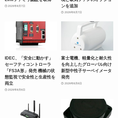
ンを追加
2026年8月7日
2026年8月7日
IDEC、「安全に動かす」
富士電機、軽量化と耐久性
セーフティコントローラ
を向上したグローバル向け
「FS3A形」発売 機械の状
新型中性子サーベイメータ
態監視で安全性と生産性を
発売
両立
2026年8月6日
2026年8月6日