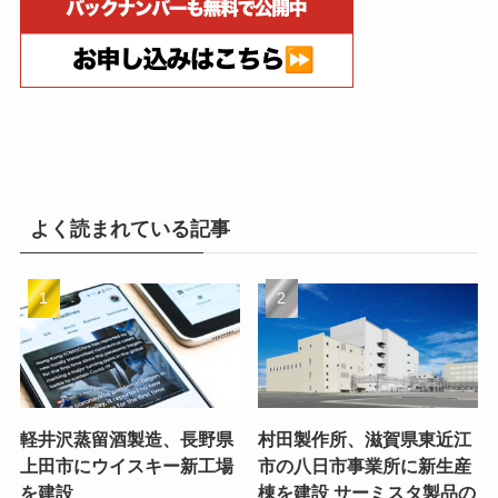
よく読まれている記事
軽井沢蒸留酒製造、長野県
村田製作所、滋賀県東近江
上田市にウイスキー新工場
市の八日市事業所に新生産
を建設
棟を建設 サーミスタ製品の