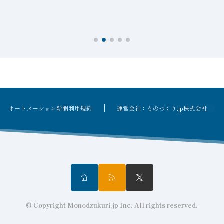
を
オートメーション新聞利用規約
運営会社：ものづくり.jp株式会社
© Copyright Monodzukuri.jp Inc. All rights reserved.