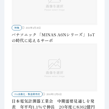
特集
2016年4月20日
パナソニック 「MINAS A6Nシリーズ」 IoT
の時代に応えるサーボ
FA自動化・製造業市況
2016年12月6日
日本電気計測器工業会 中期需要見通しを発
表 年平均1.1％で伸長 20年度に8362億円