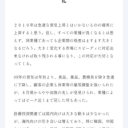
化
２０１０年は急速な景気上昇とはいかないものの確実に
上昇すると思う。但し、すべての業種が良くなるとは思
えず、同業種であっても企業間の格差はますます大きく
なるだろう。大きく変化する市場にスピーディに対応出
来なければ取り残される事になり、この対応が大切とな
ってくる。
09年の景気は年初より、食品、薬品、農機具を除き急速
に下降し、顧客の企業も休業等の雇用調整を強いられた
が、８月頃からやや回復の兆しが見受けられ、業種によ
ってはピーク近くまで戻した所もあった。
設備投資関連では国内向けは大きな動きは少なかった
が、海外向けの引き合いは増えており、特に韓国、中国