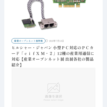
産業オープンネット展特集
2023年7月13日
ヒルシャー・ジャパン 小型ＰＣ対応のＰＣカ
ード「ｃｉｆＸ Ｍ・２」12種の産業用通信に
対応【産業オープンネット展 出展各社の製品
紹介】