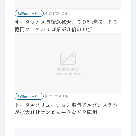
新製品/サービス
2014年6月25日
オータックス業績急拡大、５０％増収・８３
億円に アルミ事業が３倍の伸び
新製品/サービス
2011年10月19日
トータルソリューション事業アルゴシステム
が拡大自社コンピュータなどを応用