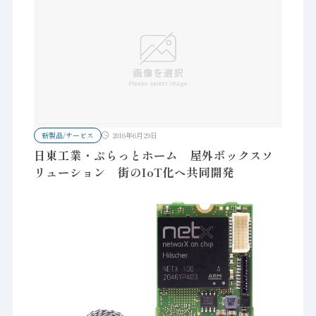
新製品/サービス
2016年6月29日
日東工業・ぷらっとホーム 屋外ボックスソ
リューション 街のIoT化へ共同開発