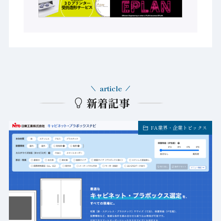
article
新着記事
FA業界・企業トピックス