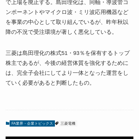
で上場を廃止する。島田理化は、同軸・導波管コ
ンポーネントやマイクロ波・ミリ波応用機器など
を事業の中心として取り組んでいるが、昨年秋以
降の不況で受注環境が著しく悪化している。
三菱は島田理化の株式51・93％を保有するトップ
株主であるが、今後の経営体質を強化するために
は、完全子会社にしてより一体となった運営をし
ていく必要があると判断したもの。
FA業界・企業トピックス
三菱電機