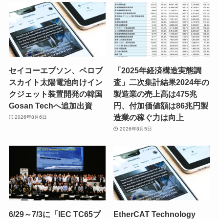
セイコーエプソン、ペロブ
「2025年経済構造実態調
スカイト太陽電池向けイン
査」二次集計結果2024年の
クジェット装置開発の韓国
製造業の売上高は475兆
Gosan Techへ追加出資
円、付加価値額は86兆円製
造業の稼ぐ力は向上
2026年8月6日
2026年8月5日
6/29～7/3に「IEC TC65プ
EtherCAT Technology