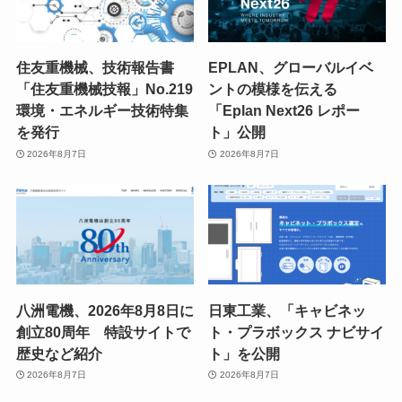
住友重機械、技術報告書
EPLAN、グローバルイベ
「住友重機械技報」No.219
ントの模様を伝える
環境・エネルギー技術特集
「Eplan Next26 レポー
を発行
ト」公開
2026年8月7日
2026年8月7日
八洲電機、2026年8月8日に
日東工業、「キャビネッ
創立80周年 特設サイトで
ト・プラボックス ナビサイ
歴史など紹介
ト」を公開
2026年8月7日
2026年8月7日