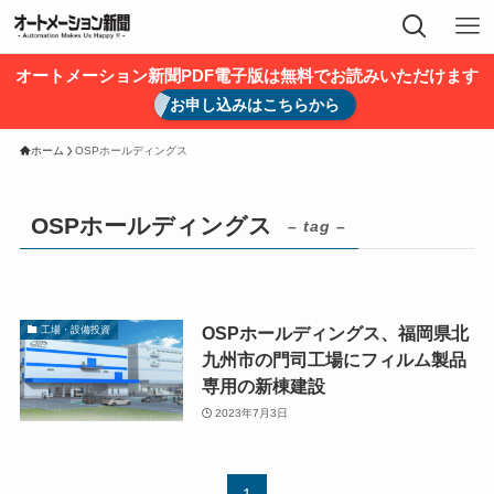
オートメーション新聞PDF電子版は無料でお読みいただけます
お申し込みはこちらから
ホーム
OSPホールディングス
OSPホールディングス
– tag –
OSPホールディングス、福岡県北
工場・設備投資
九州市の門司工場にフィルム製品
専用の新棟建設
2023年7月3日
1