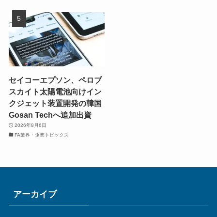
セイコーエプソン、ペロブ
スカイト太陽電池向けイン
クジェット装置開発の韓国
Gosan Techへ追加出資
2026年8月6日
FA業界・企業トピックス
アーカイブ