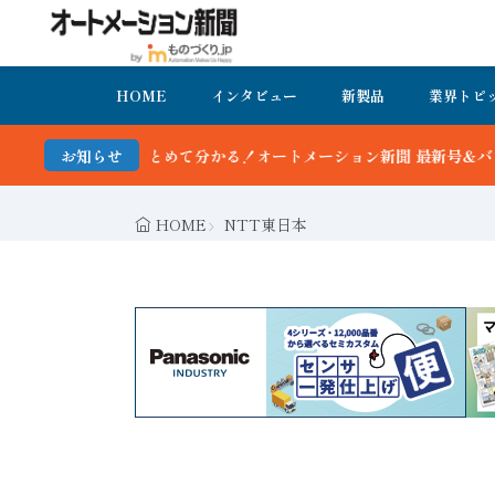
HOME
インタビュー
新製品
業界トピ
メーション新聞 最新号＆バックナンバーを無料で公開中 詳細はこちら
お知らせ
HOME
NTT東日本