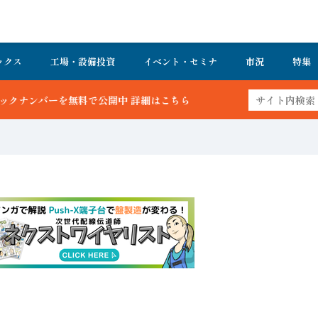
ックス
工場・設備投資
イベント・セミナ
市況
特集