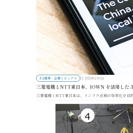
FA業界・企業トピックス
2025年2月3日
三菱電機とNTT東日本、IOWN を活用し
三菱電機とNTT東日本は、インフラ点検の効率化を目的