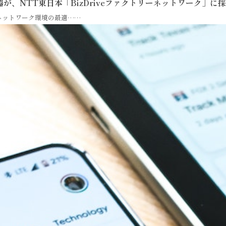
が、NTT東日本「BizDriveファクトリーネットワーク」に
のネットワーク環境の最適……