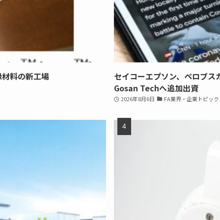
縁材料の新工場
セイコーエプソン、ペロブス
Gosan Techへ追加出資
2026年8月6日
FA業界・企業トピック