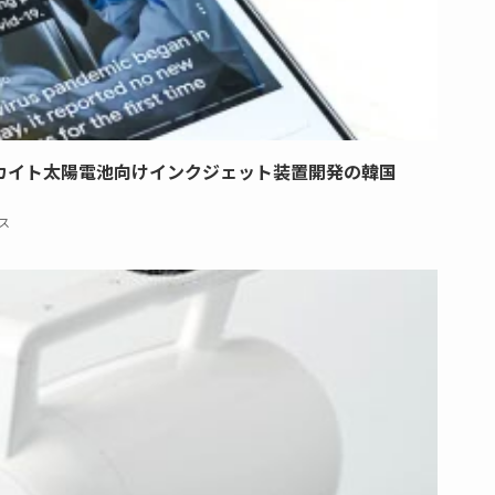
カイト太陽電池向けインクジェット装置開発の韓国
ス