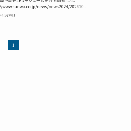
調色調光LEDモジュールを共同開発した。
://www.sunwa.co.jp/news/news2024/202410...
4年10月28日
1