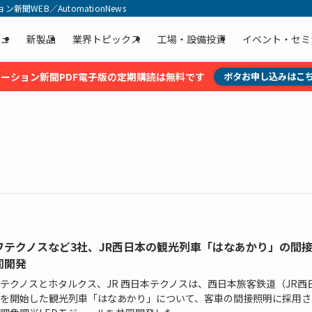
聞WEB／AutomationNews
ュ
新製品
業界トピックス
工場・設備投資
イベント・セミ
ーション新聞PDF電子版の定期購読は無料です
ボタお申し込みはこ
ワテクノスなど3社、JR西日本の観光列車「はなあかり」の間
同開発
テクノスとホタルクス、JR 西日本テクノスは、西日本旅客鉄道（JR西
を開始した観光列車「はなあかり」について、客車の間接照明に採用さ