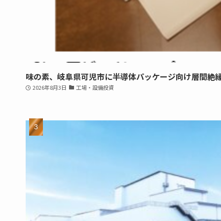
味の素、岐阜県可児市に半導体パッケージ向け層間絶
2026年8月3日
工場・設備投資