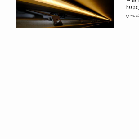
車両用
https
202