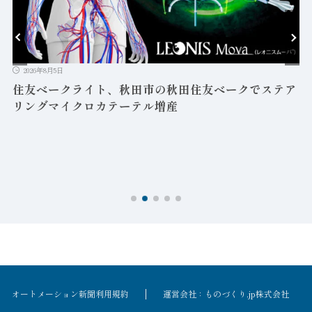
2026年8月5日
益
住友ベークライト、秋田市の秋田住友ベークでステア
リングマイクロカテーテル増産
オートメーション新聞利用規約
運営会社：ものづくり.jp株式会社