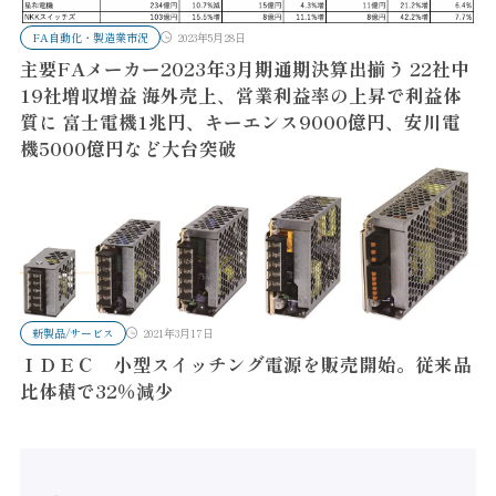
FA自動化・製造業市況
2023年5月28日
主要FAメーカー2023年3月期通期決算出揃う 22社中
19社増収増益 海外売上、営業利益率の上昇で利益体
質に 富士電機1兆円、キーエンス9000億円、安川電
機5000億円など大台突破
新製品/サービス
2021年3月17日
ＩＤＥＣ 小型スイッチング電源を販売開始。従来品
比体積で32％減少