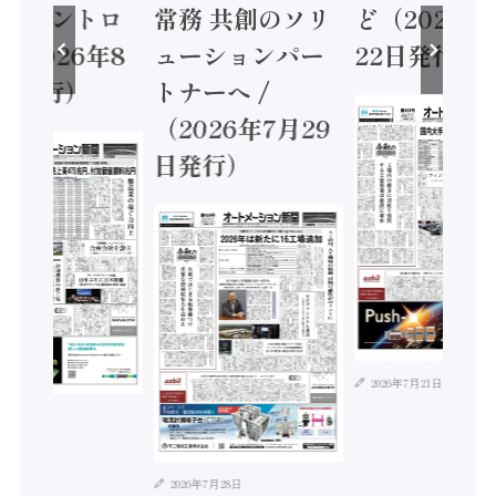
ティコントロ
常務 共創のソリ
ど（2026年
（2026年8
ューションパー
22日発行）
日発行）
トナーへ /
（2026年7月29
日発行）
2026年7月21日
年8月4日
2026年7月28日