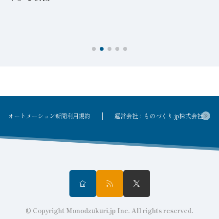
オートメーション新聞利用規約
運営会社：ものづくり.jp株式会社
© Copyright Monodzukuri.jp Inc. All rights reserved.