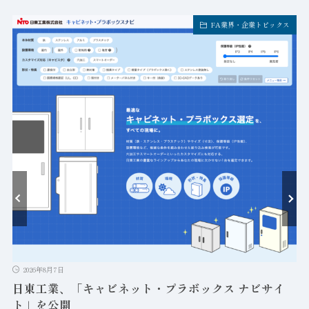
FA業界・企業トピックス
ト
2026年8月7日
日東工業、「キャビネット・プラボックス ナビサイ
ト」を公開