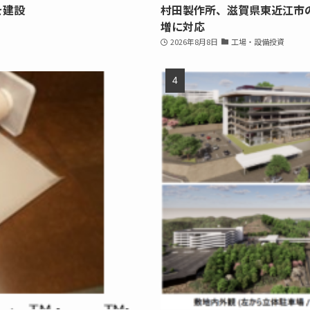
を建設
村田製作所、滋賀県東近江市
増に対応
2026年8月8日
工場・設備投資