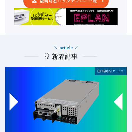
最新号＆バックナンバー一覧
article
新着記事
新製品/サービス