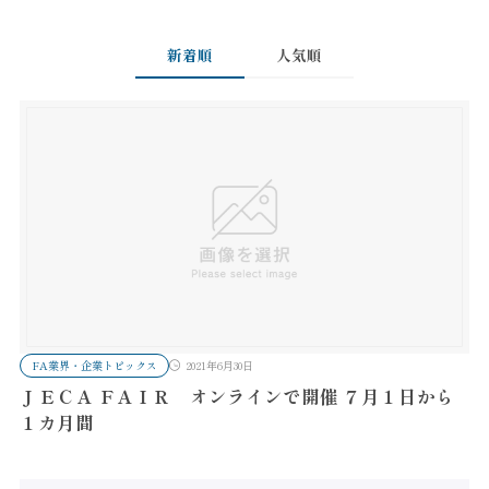
新着順
人気順
FA業界・企業トピックス
2021年6月30日
ＪＥＣＡ ＦＡＩＲ オンラインで開催 ７月１日から
１カ月間