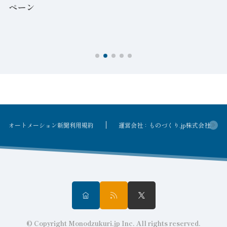
ペーン
ン
オートメーション新聞利用規約
運営会社：ものづくり.jp株式会社
© Copyright Monodzukuri.jp Inc. All rights reserved.