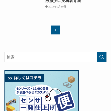
故減少に実務者育成
2017年9月20日
1