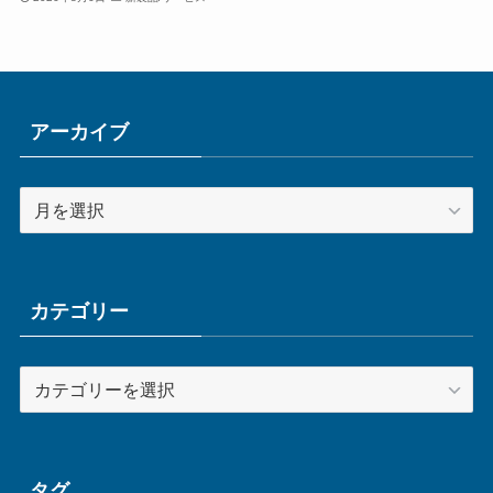
アーカイブ
ア
ー
カ
イ
ブ
カテゴリー
カ
テ
ゴ
リ
ー
タグ