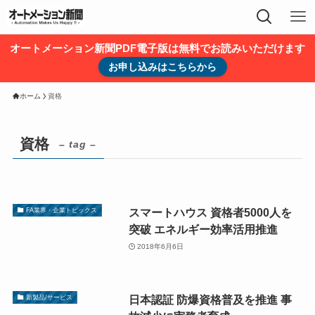
オートメーション新聞PDF電子版は無料でお読みいただけます
お申し込みはこちらから
ホーム
資格
資格
– tag –
スマートハウス 資格者5000人を
FA業界・企業トピックス
突破 エネルギー効率活用推進
2018年6月6日
日本認証 防爆資格普及を推進 事
新製品/サービス