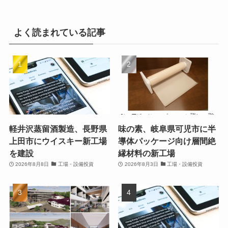
よく読まれている記事
軽井沢蒸留酒製造、長野県
味の素、岐阜県可児市に半
上田市にウイスキー新工場
導体パッケージ向け層間絶
を建設
縁材料の新工場
2026年8月8日
工場・設備投資
2026年8月3日
工場・設備投資