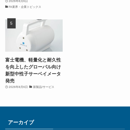
2026年8月6日
FA業界・企業トピックス
富士電機、軽量化と耐久性
を向上したグローバル向け
新型中性子サーベイメータ
発売
2026年8月6日
新製品/サービス
アーカイブ