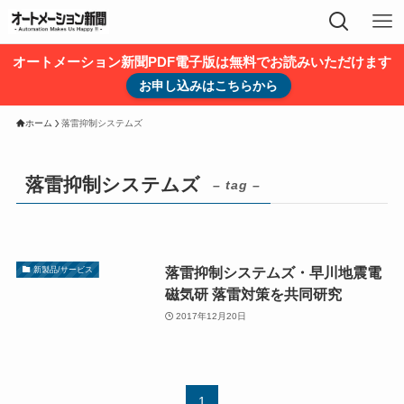
オートメーション新聞PDF電子版は無料でお読みいただけます
お申し込みはこちらから
ホーム
落雷抑制システムズ
落雷抑制システムズ
– tag –
落雷抑制システムズ・早川地震電
新製品/サービス
磁気研 落雷対策を共同研究
2017年12月20日
1