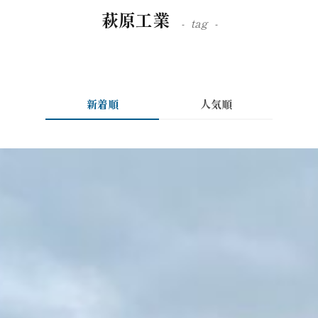
萩原工業
tag
新着順
人気順