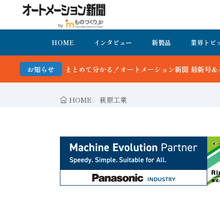
HOME
インタビュー
新製品
業界トピ
オートメーション新聞 最新号＆バックナンバーを無料で公開中 詳細は
お知らせ
HOME
萩原工業