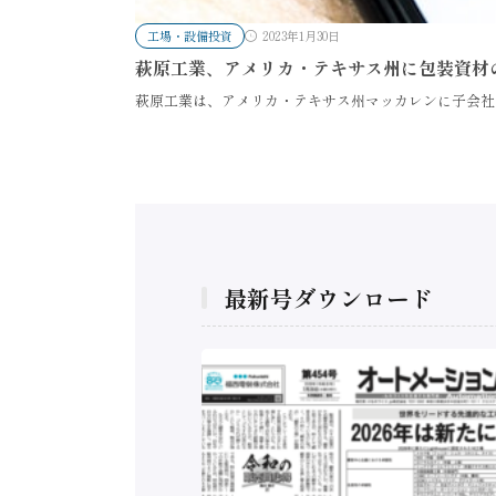
工場・設備投資
2023年1月30日
萩原工業、アメリカ・テキサス州に包装資材
萩原工業は、アメリカ・テキサス州マッカレンに子会社
最新号ダウンロード
構造実態調査二次集
/ 三菱電機とソニー
C、安全に動かすセ