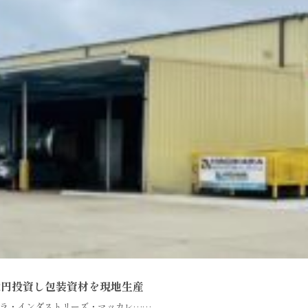
億円投資し包装資材を現地生産
ラ・インダストリーズ・マッカレ……