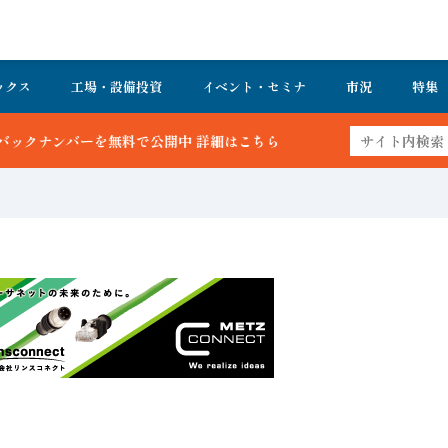
ックス
工場・設備投資
イベント・セミナ
市況
特集
こちら