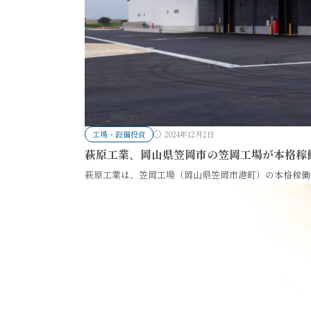
工場・設備投資
2024年12月2日
萩原工業、岡山県笠岡市の笠岡工場が本格稼
萩原工業は、笠岡工場（岡山県笠岡市港町）の本格稼働を