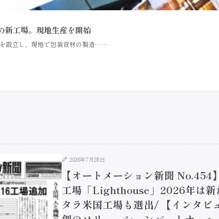
の新工場。現地生産を開始
を設立し、現地で包装資材の製造……
2026年7月28日
【オートメーション新聞 No.45
工場「Lighthouse」2026年
タラ米国工場も選出/ 【インタビュ