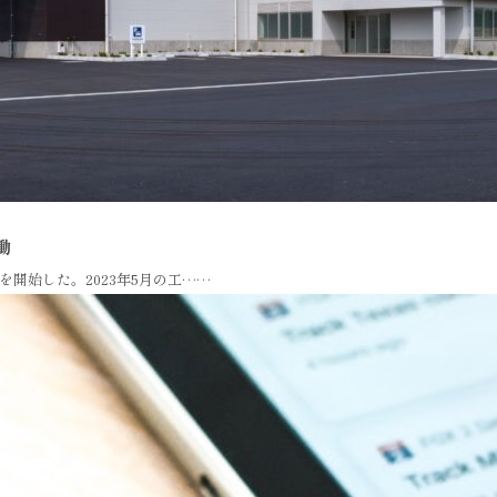
働
開始した。2023年5月の工……