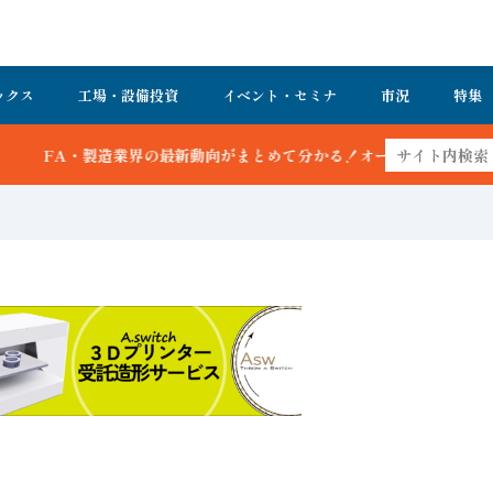
ックス
工場・設備投資
イベント・セミナ
市況
特集
最新動向がまとめて分かる！オートメーション新聞 最新号＆バックナンバ