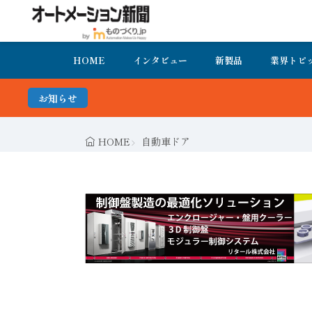
HOME
インタビュー
新製品
業界トピ
お知らせ
FA・製造業界の
HOME
自動車ドア