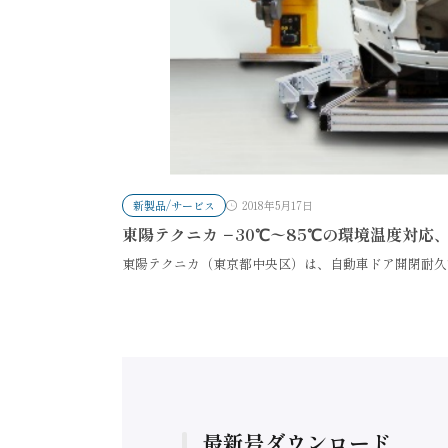
新製品/サービス
2018年5月17日
東陽テクニカ −30℃〜85℃の環境温度対
東陽テクニカ（東京都中央区）は、自動車ドア開閉耐久
最新号ダウンロード