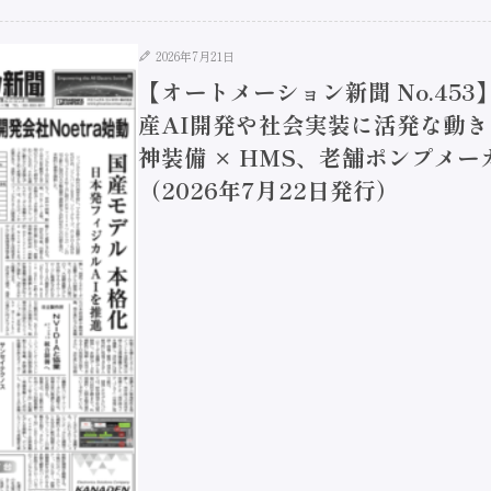
2026年7月21日
【オートメーション新聞 No.453
産AI開発や社会実装に活発な動き N
神装備 × HMS、老舗ポンプメ
（2026年7月22日発行）