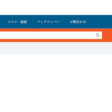
コラム・論説
バックナンバー
お問合わせ
ーを無料で公開中 詳細はこちら