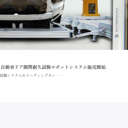
応、自動車ドア開閉耐久試験ロボットシステム販売開始
試験システムのリーディングカン……