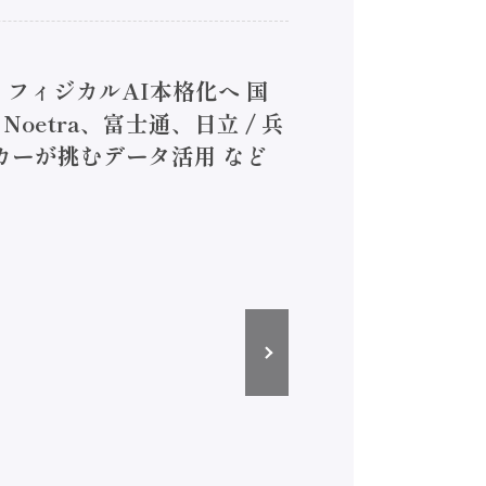
】フィジカルAI本格化へ 国
oetra、富士通、日立 / 兵
ーカーが挑むデータ活用 など