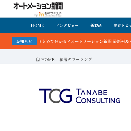
HOME
インタビュー
新製品
業界トピ
る！オートメーション新聞 最新号＆バックナンバーを無料で公開中 詳
お知らせ
HOME
積層タワーランプ