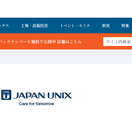
ックス
工場・設備投資
イベント・セミナ
市況
特集
細はこちら