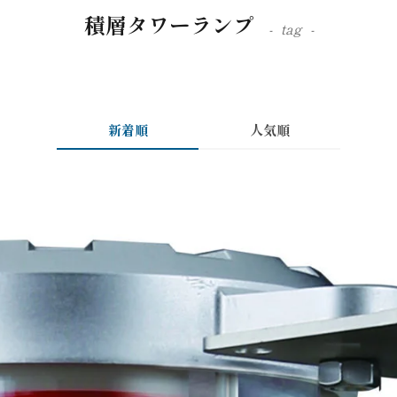
積層タワーランプ
tag
新着順
人気順