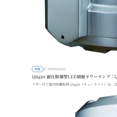
特集
2020年4月15日
Qlight 耐圧防爆型LED積層タワーランプ「
ブザー付で国内防爆取得 Qlight（キューライト）は