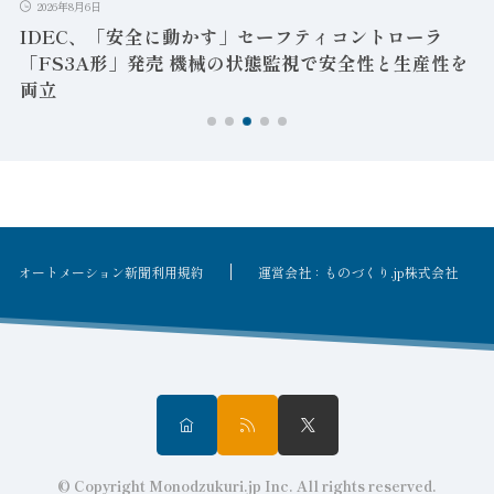
2026年8月6日
IDEC、「安全に動かす」セーフティコントローラ
「FS3A形」発売 機械の状態監視で安全性と生産性を
両立
オートメーション新聞利用規約
運営会社：ものづくり.jp株式会社
© Copyright Monodzukuri.jp Inc. All rights reserved.